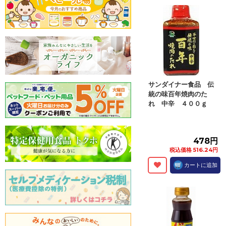
サンダイナー食品 伝
統の味百年焼肉のた
れ 中辛 ４００ｇ
478円
税込価格 516.24円
カートに追加