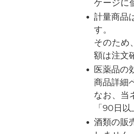
ケージに
計量商品
す。
そのため
額は注文
医薬品の
商品詳細
なお、当
「90日
酒類の販