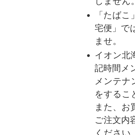
しません
「たばこ
宅便」で
ませ。
イオン北
記時間メ
メンテナ
をするこ
また、お
ご注文内
ください