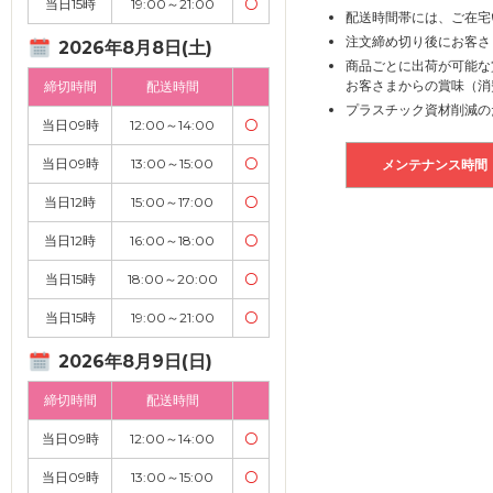
当日15時
19:00～21:00
〇
配送時間帯には、ご在宅
注文締め切り後にお客さ
2026年8月8日(土)
商品ごとに出荷が可能な
お客さまからの賞味（消
締切時間
配送時間
プラスチック資材削減の
当日09時
12:00～14:00
〇
当日09時
13:00～15:00
〇
メンテナンス時間
当日12時
15:00～17:00
〇
当日12時
16:00～18:00
〇
当日15時
18:00～20:00
〇
当日15時
19:00～21:00
〇
2026年8月9日(日)
締切時間
配送時間
当日09時
12:00～14:00
〇
当日09時
13:00～15:00
〇