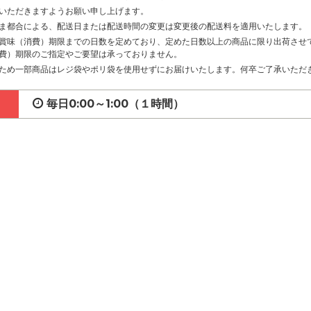
いただきますようお願い申し上げます。
ま都合による、配送日または配送時間の変更は変更後の配送料を適用いたします。
賞味（消費）期限までの日数を定めており、定めた日数以上の商品に限り出荷させ
費）期限のご指定やご要望は承っておりません。
ため一部商品はレジ袋やポリ袋を使用せずにお届けいたします。何卒ご了承いただ
毎日0:00～1:00（１時間）