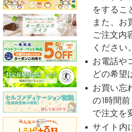
をするこ
また、お
ご注文内
ください
お電話や
どの希望
お買い忘
の1時間
で注文を
サイト内