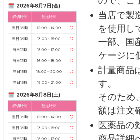
ので、ご
2026年8月7日(金)
当店で製
締切時間
配送時間
を使用し
当日09時
12:00～14:00
〇
当日09時
13:00～15:00
〇
一部、国
当日12時
15:00～17:00
〇
ケージに
当日12時
16:00～18:00
〇
計量商品
当日15時
18:00～20:00
〇
す。
当日15時
19:00～21:00
〇
そのため
2026年8月8日(土)
締切時間
配送時間
額は注文
当日09時
12:00～14:00
〇
医薬品の
当日09時
13:00～15:00
〇
商品詳細
当日12時
15:00～17:00
〇