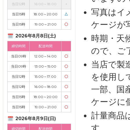
当日12時
16:00～18:00
×
写真はイ
当日15時
18:00～20:00
△
ケージが
当日15時
19:00～21:00
〇
2026年8月8日(土)
時期・天
締切時間
配送時間
ので、ご
当日09時
12:00～14:00
〇
当店で製
当日09時
13:00～15:00
〇
を使用し
当日12時
15:00～17:00
〇
一部、国
当日12時
16:00～18:00
〇
当日15時
18:00～20:00
〇
ケージに
当日15時
19:00～21:00
〇
計量商品
2026年8月9日(日)
す。
締切時間
配送時間