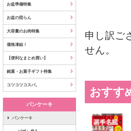
お盆準備特集
お盆の団らん
大容量のお肉特集
申し訳ご
価格凍結！
せん。
【便利なまとめ買い】
銘菓・お菓子ギフト特集
コツコツコスパ。
おすす
パンケーキ
パンケーキ