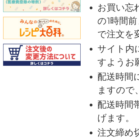
お買い忘
の1時間
で注文を
サイト内
すようお
配送時間
ますので
配送時間
げます。
注文締め