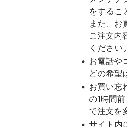
をするこ
また、お
ご注文内
ください
お電話や
どの希望
お買い忘
の1時間
で注文を
サイト内