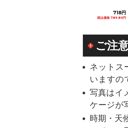
582円
718円
272円
税込価格 640.20円
税込価格 789.80円
税込価格 299.20円
カートに追加
カートに追加
カートに追加
ご注
ネットス
いますの
写真はイ
ケージが
時期・天