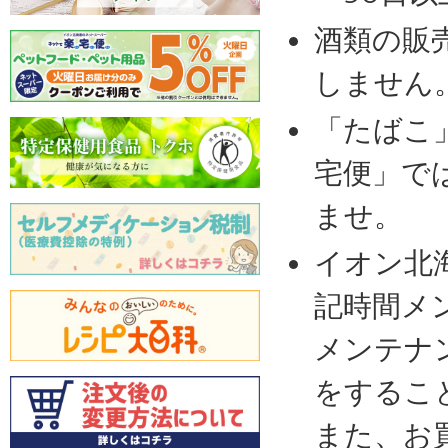
酒類の販
しません
「たばこ
宅便」で
ませ。
イオン北
記時間メ
メンテナ
をするこ
また、お