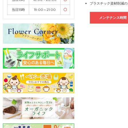
プラスチック資材削減の
当日15時
19:00～21:00
〇
メンテナンス時間