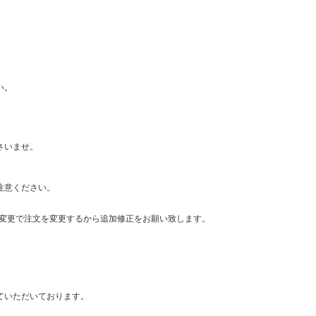
い。
さいませ。
注意ください。
・変更で注文を変更するから追加修正をお願い致します。
ていただいております。