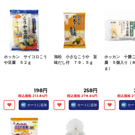
ホッカン サイコロこう
旭松 小さなこうや 旨
ホッカン 十勝
や豆腐 ５２ｇ
味だし付 ７９．５ｇ
腐 ５個入り（
ｇ）
198円
258円
税込価格 213.84円
税込価格 278.64円
税込価格 27
カートに追加
カートに追加
カー