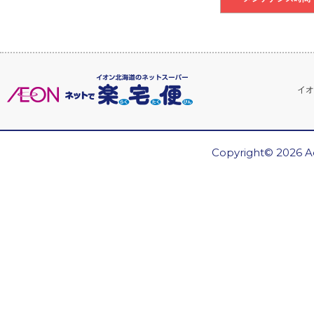
イオ
Copyright© 2026 Ae