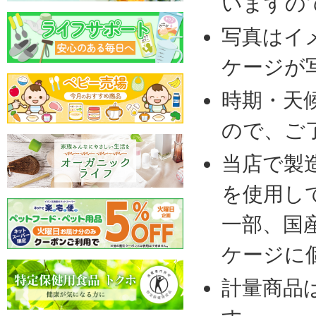
いますの
写真はイ
ケージが
時期・天
ので、ご
当店で製
を使用し
一部、国
ケージに
計量商品