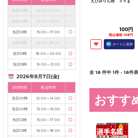
えびみりん焼 ３５ｇ
当日09時
12:00～14:00
×
当日09時
13:00～15:00
×
100円
当日12時
15:00～17:00
〇
税込価格 108円
当日12時
16:00～18:00
×
カートに追加
当日15時
18:00～20:00
〇
当日15時
19:00～21:00
〇
全
18
件中
1
件 -
18
件表
2026年8月7日(金)
締切時間
配送時間
おすす
当日09時
12:00～14:00
〇
当日09時
13:00～15:00
〇
当日12時
15:00～17:00
〇
当日12時
16:00～18:00
〇