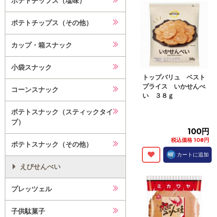
ポテトチップス（塩味）
ポテトチップス（その他）
カップ・箱スナック
小袋スナック
トップバリュ ベスト
プライス いかせんべ
コーンスナック
い ３８ｇ
ポテトスナック（スティックタイ
プ）
100円
税込価格 108円
ポテトスナック（その他）
カートに追加
えびせんべい
プレッツェル
子供駄菓子