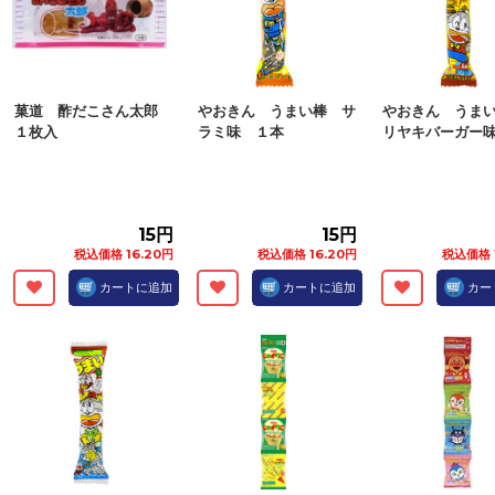
菓道 酢だこさん太郎
やおきん うまい棒 サ
やおきん うま
１枚入
ラミ味 １本
リヤキバーガー
15円
15円
税込価格 16.20円
税込価格 16.20円
税込価格 
カートに追加
カートに追加
カー