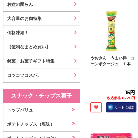
お盆の団らん
大容量のお肉特集
価格凍結！
【便利なまとめ買い】
やおきん うまい棒 コ
銘菓・お菓子ギフト特集
ーンポタージュ １本
コツコツコスパ。
15円
スナック・チップス菓子
税込価格 16.20円
カートに追加
トップバリュ
ポテトチップス（塩味）