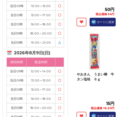
当日09時
13:00～15:00
〇
50円
税込価格 54円
当日12時
15:00～17:00
〇
カートに追加
当日12時
16:00～18:00
〇
当日15時
18:00～20:00
〇
当日15時
19:00～21:00
△
2026年8月9日(日)
締切時間
配送時間
当日09時
12:00～14:00
〇
やおきん うまい棒 牛
タン塩味 ６ｇ
当日09時
13:00～15:00
〇
当日12時
15:00～17:00
〇
当日12時
16:00～18:00
〇
15円
当日15時
18:00～20:00
〇
税込価格 16.20円
カートに追加
当日15時
19:00～21:00
〇