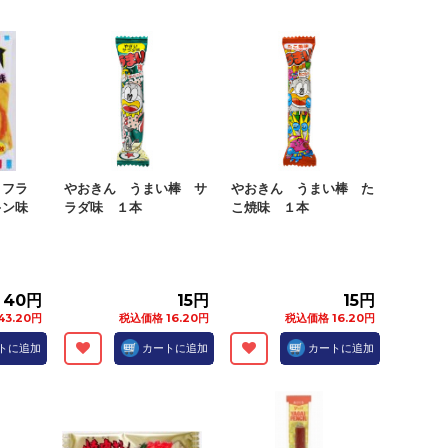
トフラ
やおきん うまい棒 サ
やおきん うまい棒 た
キン味
ラダ味 １本
こ焼味 １本
40円
15円
15円
43.20円
税込価格 16.20円
税込価格 16.20円
トに追加
カートに追加
カートに追加