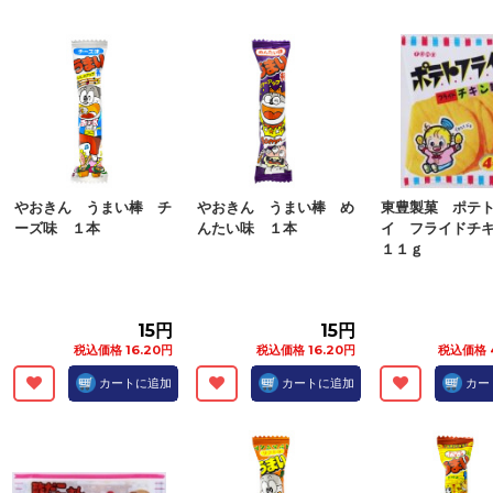
やおきん うまい棒 チ
やおきん うまい棒 め
東豊製菓 ポテ
ーズ味 １本
んたい味 １本
イ フライドチ
１１ｇ
15円
15円
税込価格 16.20円
税込価格 16.20円
税込価格 
カートに追加
カートに追加
カー