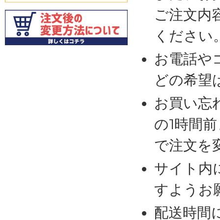
ご注文内
ください
お電話や
どの希望
お買い忘
の1時間
で注文を
サイト内
すようお
配送時間