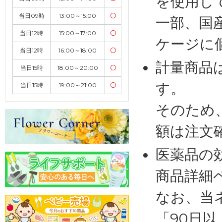
を使用し
当日09時
13:00～15:00
〇
一部、国
当日12時
15:00～17:00
〇
ケージに
当日12時
16:00～18:00
〇
計量商品
当日15時
18:00～20:00
〇
す。
当日15時
19:00～21:00
〇
そのため
額は注文
医薬品の
商品詳細
なお、当
「90日