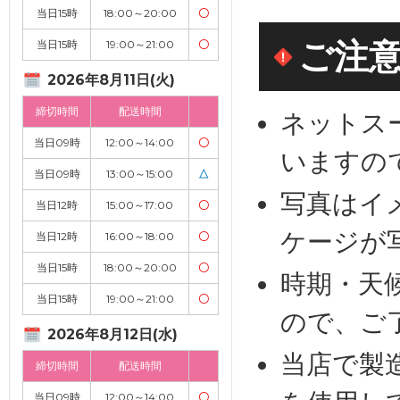
当日15時
18:00～20:00
〇
ご注
当日15時
19:00～21:00
〇
2026年8月11日(火)
締切時間
配送時間
ネットス
当日09時
12:00～14:00
〇
いますの
当日09時
13:00～15:00
△
写真はイ
当日12時
15:00～17:00
〇
ケージが
当日12時
16:00～18:00
〇
当日15時
18:00～20:00
〇
時期・天
当日15時
19:00～21:00
〇
ので、ご
2026年8月12日(水)
当店で製
締切時間
配送時間
当日09時
12:00～14:00
〇