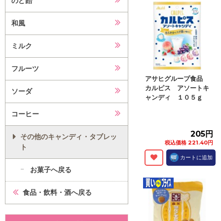
のど飴
和風
ミルク
フルーツ
アサヒグループ食品
カルピス アソートキ
ソーダ
ャンディ １０５ｇ
コーヒー
205円
その他のキャンディ・タブレッ
税込価格 221.40円
ト
カートに追加
お菓子へ戻る
食品・飲料・酒へ戻る