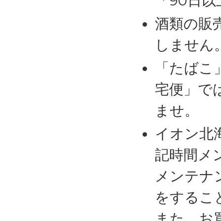
「90日
酒類の販
しません
「たばこ
宅便」で
ませ。
イオン北
記時間メ
メンテナ
をするこ
また、お