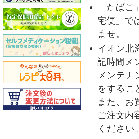
「たばこ
宅便」で
ませ。
イオン北
記時間メ
メンテナ
をするこ
また、お
ご注文内
ください