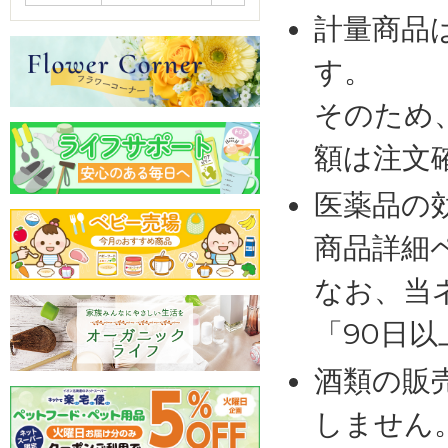
計量商品
す。
そのため
額は注文
医薬品の
商品詳細
なお、当
「90日
酒類の販
しません