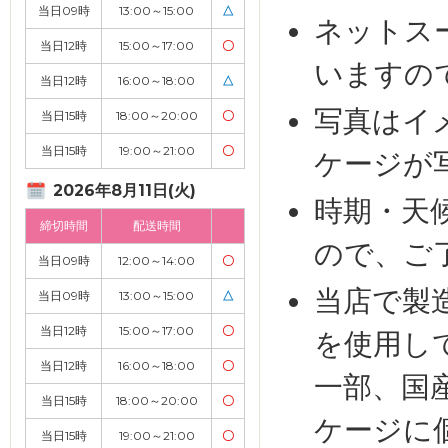
当日09時
13:00～15:00
△
ネットス
当日12時
15:00～17:00
〇
いますの
当日12時
16:00～18:00
△
写真はイ
当日15時
18:00～20:00
〇
当日15時
19:00～21:00
〇
ケージが
2026年8月11日(火)
時期・天
締切時間
配送時間
ので、ご
当日09時
12:00～14:00
〇
当店で製
当日09時
13:00～15:00
△
当日12時
15:00～17:00
〇
を使用し
当日12時
16:00～18:00
〇
一部、国
当日15時
18:00～20:00
〇
ケージに
当日15時
19:00～21:00
〇