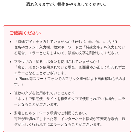
恐れ入りますが、操作をやり直してください。
ご確認ください
「特殊文字」を入力していませんか？(例：ℓ、㊑、㊒、‹、›など)
住所やコメント入力欄、検索キーワードに「特殊文字」を入力してい
る場合、エラーとなりますので、該当の文字を削除してください。
ブラウザの「戻る」ボタンを使用されていませんか？
「戻る」ボタンを使用されている場合、画面遷移が正しく行われずに
エラーとなることがございます。
（iPhone等スマートフォンでのフリック操作による画面移動も含みま
す。）
複数のタブを使用されていませんか？
「ネットで楽宅便」サイトを複数のタブで使用されている場合、エラ
ーとなることがございます。
安定したネットワーク環境でご利用ください。
電波が途切れてしまった等、インターネット接続が不安定な場合、通
信が正しく行われずにエラーとなることがございます。