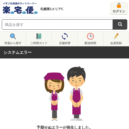
札幌第1エリアC
ログイン
売場から探す
ご利用ガイド
店舗切替
配送時間
会員登録
システムエラー
予期せぬエラーが発生しました。