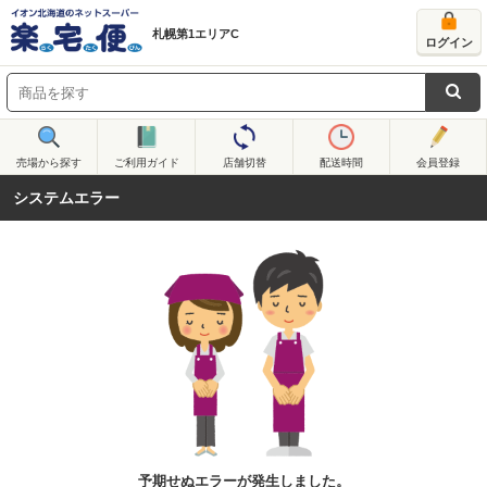
札幌第1エリアC
ログイン
売場から探す
ご利用ガイド
店舗切替
配送時間
会員登録
システムエラー
予期せぬエラーが発生しました。