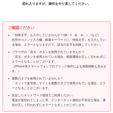
恐れ入りますが、操作をやり直してください。
ご確認ください
「特殊文字」を入力していませんか？(例：ℓ、㊑、㊒、‹、›など)
住所やコメント入力欄、検索キーワードに「特殊文字」を入力してい
る場合、エラーとなりますので、該当の文字を削除してください。
ブラウザの「戻る」ボタンを使用されていませんか？
「戻る」ボタンを使用されている場合、画面遷移が正しく行われずに
エラーとなることがございます。
（iPhone等スマートフォンでのフリック操作による画面移動も含みま
す。）
複数のタブを使用されていませんか？
「ネットで楽宅便」サイトを複数のタブで使用されている場合、エラ
ーとなることがございます。
安定したネットワーク環境でご利用ください。
電波が途切れてしまった等、インターネット接続が不安定な場合、通
信が正しく行われずにエラーとなることがございます。