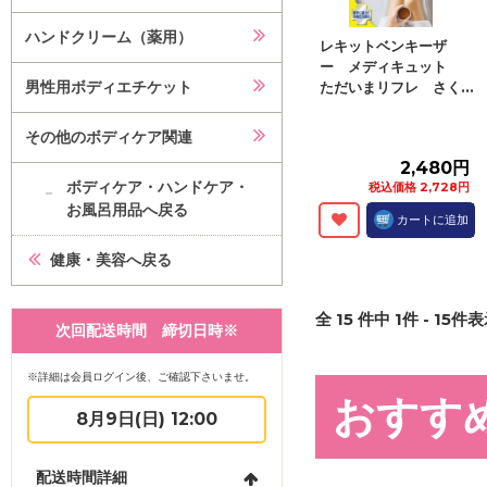
ハンドクリーム（薬用）
レキットベンキーザ
ー メディキュット
男性用ボディエチケット
ただいまリフレ さく...
その他のボディケア関連
2,480円
ボディケア・ハンドケア・
税込価格 2,728円
お風呂用品へ戻る
カートに追加
健康・美容へ戻る
全
15
件中
1
件 -
15
件表示
次回配送時間 締切日時※
※詳細は会員ログイン後、ご確認下さいませ。
おすす
8月9日(日) 12:00
配送時間詳細