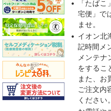
「たばこ
宅便」で
ませ。
イオン北
記時間メ
メンテナ
をするこ
また、お
ご注文内
ください