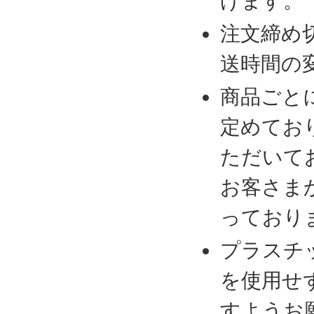
げます。
注文締め
送時間の
商品ごと
定めてお
ただいて
お客さま
っており
プラスチ
を使用せ
すようお