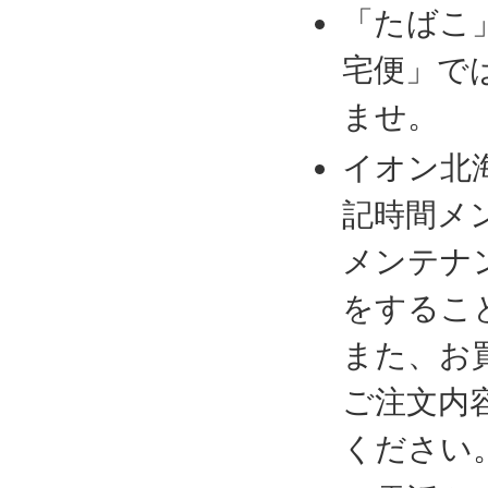
「たばこ
宅便」で
ませ。
イオン北
記時間メ
メンテナ
をするこ
また、お
ご注文内
ください