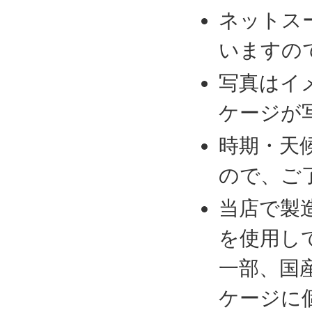
ネットス
いますの
写真はイ
ケージが
時期・天
ので、ご
当店で製
を使用し
一部、国
ケージに