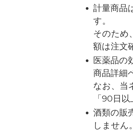
計量商品
す。
そのため
額は注文
医薬品の
商品詳細
なお、当
「90日
酒類の販
しません