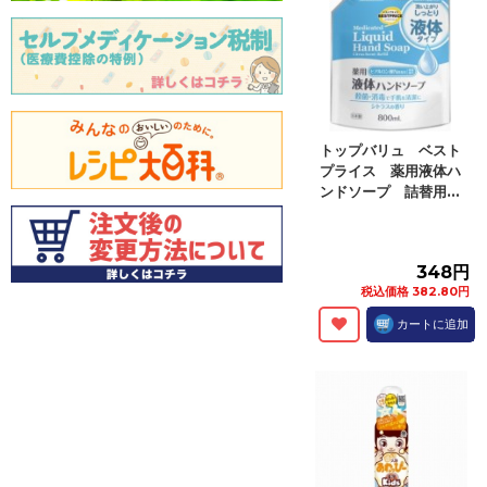
トップバリュ ベスト
プライス 薬用液体ハ
ンドソープ 詰替用...
348円
税込価格 382.80円
カートに追加