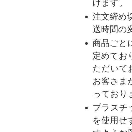
げます。
注文締め
送時間の
商品ごと
定めてお
ただいて
お客さま
っており
プラスチ
を使用せ