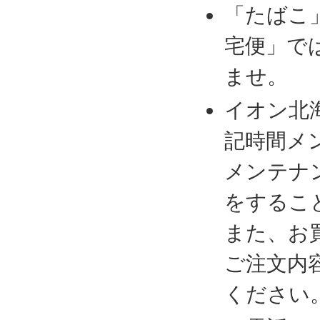
「たばこ
宅便」で
ませ。
イオン北
記時間メ
メンテナ
をするこ
また、お
ご注文内
ください