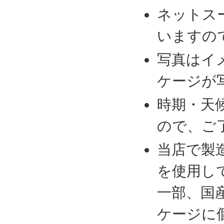
ネットス
いますの
写真はイ
ケージが
時期・天
ので、ご
当店で製
を使用し
一部、国
ケージに