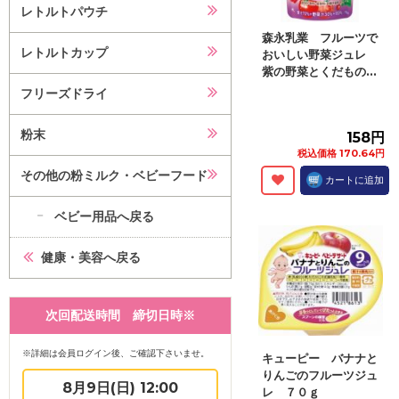
レトルトパウチ
森永乳業 フルーツで
レトルトカップ
おいしい野菜ジュレ
紫の野菜とくだもの...
フリーズドライ
粉末
158円
税込価格 170.64円
その他の粉ミルク・ベビーフード
カートに追加
ベビー用品へ戻る
健康・美容へ戻る
次回配送時間 締切日時※
※詳細は会員ログイン後、ご確認下さいませ。
キューピー バナナと
りんごのフルーツジュ
8月9日(日) 12:00
レ ７０ｇ