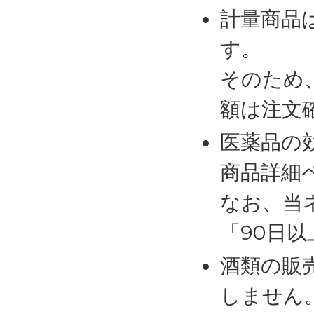
計量商品
す。
そのため
額は注文
医薬品の
商品詳細
なお、当
「90日
酒類の販
しません