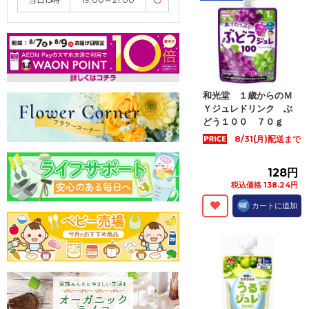
和光堂 １歳からのＭ
Ｙジュレドリンク ぶ
どう１００ ７０ｇ
8/31(月)配送まで
128円
税込価格 138.24円
カートに追加