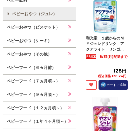
ベビー飲料
ベビーおやつ（ジュレ）
ベビーおやつ（ビスケット）
和光堂 １歳からのＭ
ベビーおやつ（ケーキ）
Ｙジュレドリンク ア
クアライト リンゴ...
ベビーおやつ（その他）
8/31(月)配送まで
ベビーフード（６ヵ月前）
128円
税込価格 138.24円
ベビーフード（７ヵ月頃～）
カートに追加
ベビーフード（９ヵ月頃～）
ベビーフード（１２ヵ月頃～）
ベビーフード（１年４ヶ月頃～）