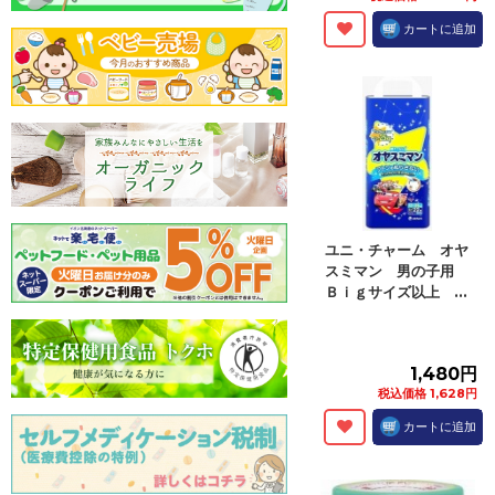
カートに追加
ユニ・チャーム オヤ
スミマン 男の子用
Ｂｉｇサイズ以上 ...
1,480円
税込価格 1,628円
カートに追加