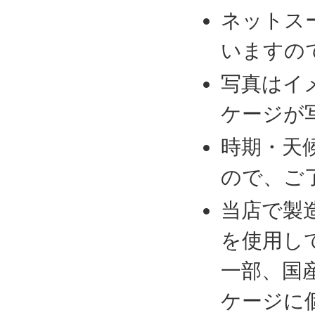
ネットス
いますの
写真はイ
ケージが
時期・天
ので、ご
当店で製
を使用し
一部、国
ケージに