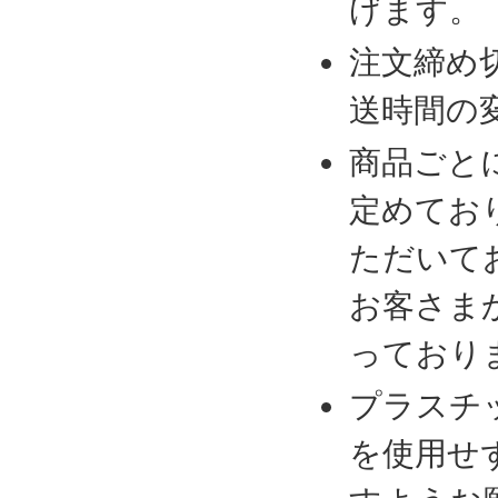
げます。
注文締め
送時間の
商品ごと
定めてお
ただいて
お客さま
っており
プラスチ
を使用せ