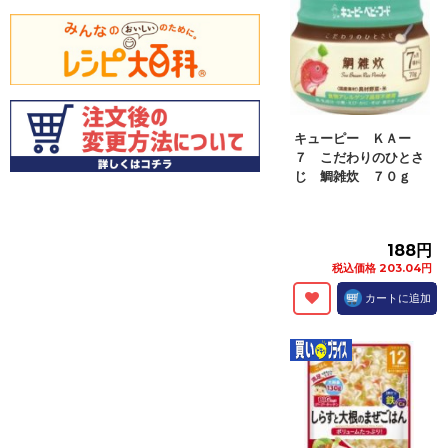
キューピー ＫＡー
７ こだわりのひとさ
じ 鯛雑炊 ７０ｇ
188円
税込価格 203.04円
カートに追加