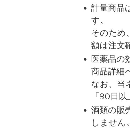
計量商品
す。
そのため
額は注文
医薬品の
商品詳細
なお、当
「90日
酒類の販
しません