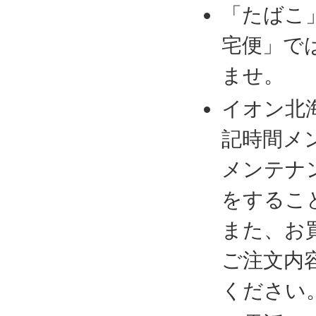
「たばこ
宅便」で
ませ。
イオン北
記時間メ
メンテナ
をするこ
また、お
ご注文内
ください