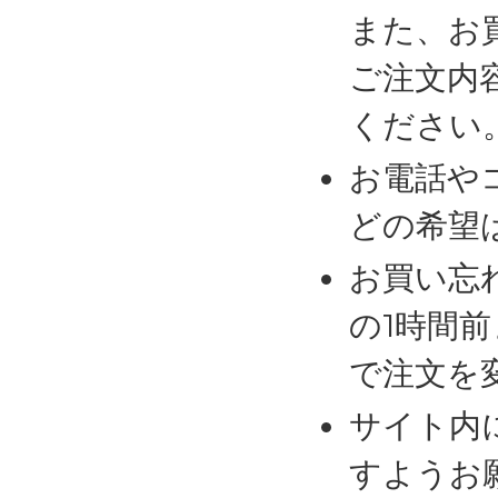
また、お
ご注文内
ください
お電話や
どの希望
お買い忘
の1時間
で注文を
サイト内
すようお