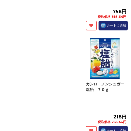
758円
税込価格 818.64円
カートに追加
カンロ ノンシュガー
塩飴 ７０ｇ
218円
税込価格 235.44円
カートに追加