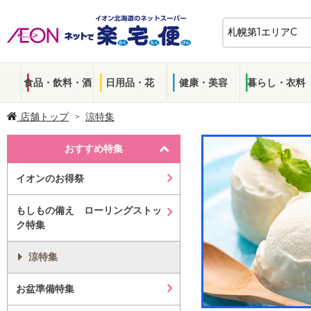
食品・飲料・酒
日用品・花
健康・美容
暮らし・衣料
店舗トップ
涼特集
おすすめ特集
イオンのお得祭
もしもの備え ローリングストッ
ク特集
涼特集
お盆準備特集