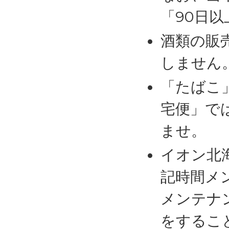
「90日
酒類の販
しません
「たばこ
宅便」で
ませ。
イオン北
記時間メ
メンテナ
をするこ