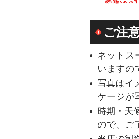
税込価格 1,149.50円
税込価格 909.70円
税込価格 750.20円
カートに追加
カートに追加
カートに追加
ご注
ネットス
いますの
写真はイ
ケージが
時期・天
ので、ご
当店で製