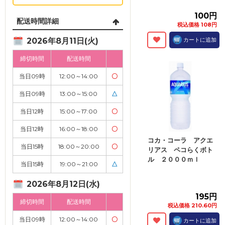
100円
配送時間詳細
税込価格 108円
2026年8月11日(火)
カートに追加
締切時間
配送時間
当日09時
12:00～14:00
〇
当日09時
13:00～15:00
△
当日12時
15:00～17:00
〇
当日12時
16:00～18:00
〇
コカ・コーラ アクエ
当日15時
18:00～20:00
〇
リアス ペコらくボト
ル ２０００ｍｌ
当日15時
19:00～21:00
△
2026年8月12日(水)
195円
締切時間
配送時間
税込価格 210.60円
当日09時
12:00～14:00
〇
カートに追加