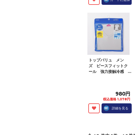
トップバリュ メン
ズ ピースフィットク
ール 強力接触冷感 ...
980円
税込価格 1,078円
詳細を見る