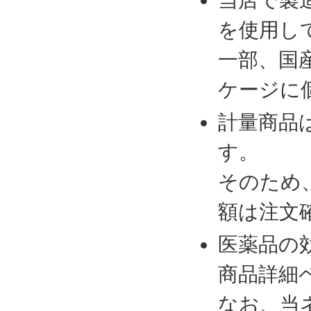
を使用し
一部、国
ケージに
計量商品
す。
そのため
額は注文
医薬品の
商品詳細
なお、当