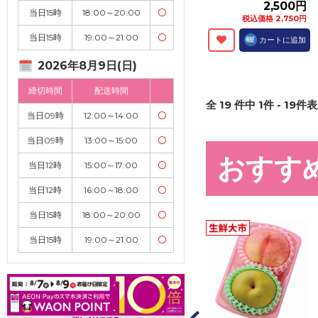
2,500円
当日15時
18:00～20:00
〇
税込価格 2,750円
当日15時
19:00～21:00
〇
カートに追加
2026年8月9日(日)
締切時間
配送時間
全
19
件中
1
件 -
19
件表
当日09時
12:00～14:00
〇
当日09時
13:00～15:00
〇
おすす
当日12時
15:00～17:00
〇
当日12時
16:00～18:00
〇
当日15時
18:00～20:00
〇
当日15時
19:00～21:00
〇