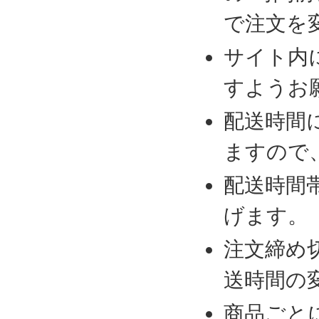
で注文を
サイト内
すようお
配送時間
ますので
配送時間
げます。
注文締め
送時間の
商品ごと