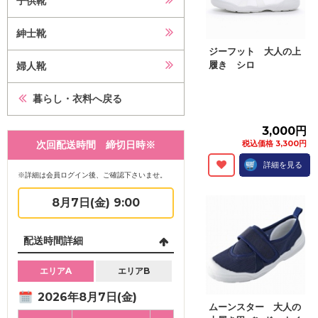
子供靴
紳士靴
ジーフット 大人の上
履き シロ
婦人靴
暮らし・衣料へ戻る
3,000円
次回配送時間 締切日時※
税込価格 3,300円
詳細を見る
※詳細は会員ログイン後、ご確認下さいませ。
8月7日(金) 9:00
配送時間詳細
エリアA
エリアB
2026年8月7日(金)
ムーンスター 大人の