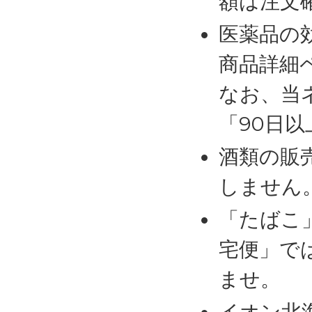
額は注文
医薬品の
商品詳細
なお、当
「90日
酒類の販
しません
「たばこ
宅便」で
ませ。
イオン北