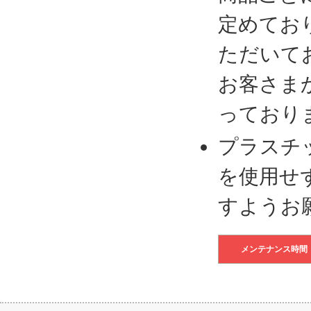
定めてお
ただいて
お客さま
っており
プラスチ
を使用せ
すようお
メンテナンス時間