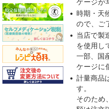
ケージが
時期・天
ので、ご
当店で製
を使用し
一部、国
ケージに
計量商品
す。
そのため