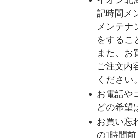
記時間メ
メンテナ
をするこ
また、お
ご注文内
ください
お電話や
どの希望
お買い忘
の1時間