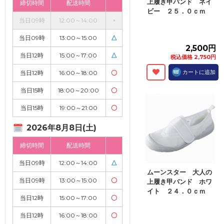
上履き甲バンド ネイ
締切時間
配送時間
ビー ２５．０ｃｍ
当日09時
12:00～14:00
×
当日09時
13:00～15:00
△
2,500円
当日12時
15:00～17:00
△
税込価格 2,750円
カートに追加
当日12時
16:00～18:00
〇
当日15時
18:00～20:00
〇
当日15時
19:00～21:00
〇
2026年8月8日(土)
締切時間
配送時間
当日09時
12:00～14:00
△
ムーンスター 大人の
当日09時
13:00～15:00
〇
上履き甲バンド ホワ
イト ２４．０ｃｍ
当日12時
15:00～17:00
〇
当日12時
16:00～18:00
〇