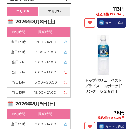
113円
エリアA
エリアB
税込価格 122.04円
2026年8月8日(土)
カートに追加
締切時間
配送時間
当日09時
12:00～14:00
△
当日09時
13:00～15:00
△
当日12時
15:00～17:00
△
当日12時
16:00～18:00
〇
トップバリュ ベスト
当日15時
18:00～20:00
〇
プライス スポーツド
リンク ５２５ｍｌ
当日15時
19:00～21:00
〇
2026年8月9日(日)
78円
締切時間
配送時間
税込価格 84.24円
当日09時
12:00～14:00
△
カートに追加