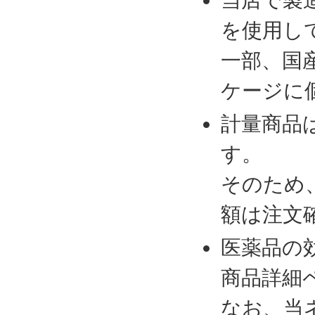
を使用し
一部、国
ケージに
計量商品
す。
そのため
額は注文
医薬品の
商品詳細
なお、当