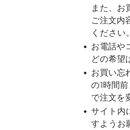
また、お
ご注文内
ください
お電話や
どの希望
お買い忘
の1時間
で注文を
サイト内
すようお