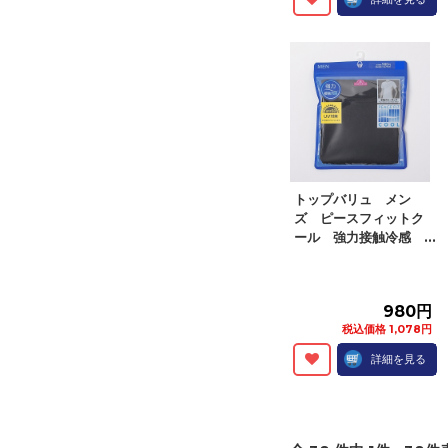
トップバリュ メン
ズ ピースフィットク
ール 強力接触冷感 ...
980円
税込価格 1,078円
詳細を見る