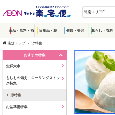
食品・飲料・酒
日用品・花
健康・美容
暮らし・衣料
店舗トップ
涼特集
おすすめ特集
生鮮大市
もしもの備え ローリングストッ
ク特集
涼特集
お盆準備特集