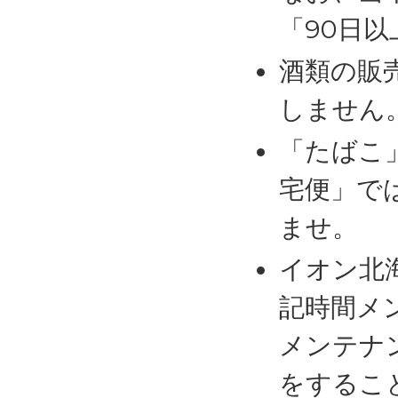
「90日
酒類の販
しません
「たばこ
宅便」で
ませ。
イオン北
記時間メ
メンテナ
をするこ