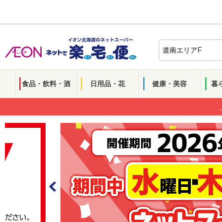
食品・飲料・酒
日用品・花
健康・美容
暮