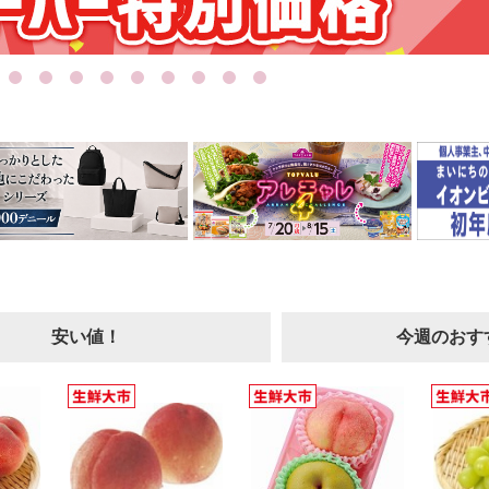
安い値！
今週のおす