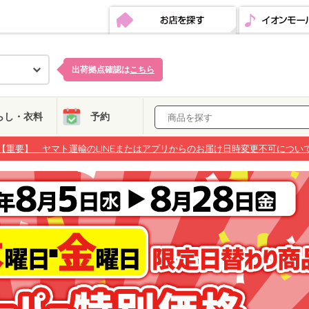
お店を探す
イオンモール・
出荷拠点確認は
こちら
らし・衣料
予約
【重要】 ヤマト運輸のLINEまたはアプリからのお届け日時変更不可につい
【重要】 ヤマト運輸のLINEまたはアプリからのお届け日時変更不可につい
【重要】 ヤマト運輸のLINEまたはアプリからのお届け日時変更不可につい