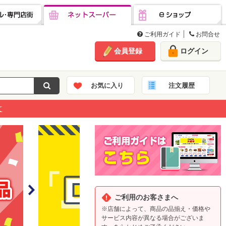
専門店街
ネットスーパー
eショップ
ご利用ガイド
お問合せ
会員登録
ログイン
お気に入り
注文履歴
て
て
て
ご利用のお客さまへ
※店舗によって、商品の品揃え・価格や
サービス内容が異なる場合がございま