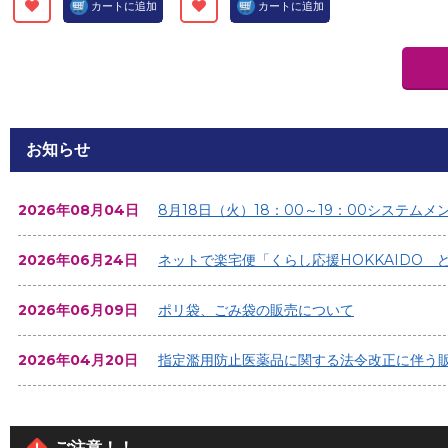
カートに追加
カートに追加
お知らせ
2026年08月04日
8月18日（火）18：00～19：00システム
2026年06月24日
ネットで楽宅便「くらし応援HOKKAIDO
2026年06月09日
ポリ袋、ごみ袋の販売について
2026年04月20日
指定濫用防止医薬品に関する法令改正に伴う
2026年02月17日
配送料改定のお知らせ（2026年3月18日配送
ご注意！！