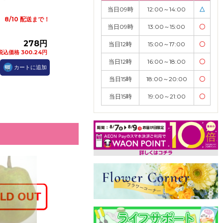
当日09時
12:00～14:00
△
8/10 配送まで！
当日09時
13:00～15:00
〇
278円
当日12時
15:00～17:00
〇
税込価格 300.24円
当日12時
16:00～18:00
〇
カートに追加
当日15時
18:00～20:00
〇
当日15時
19:00～21:00
〇