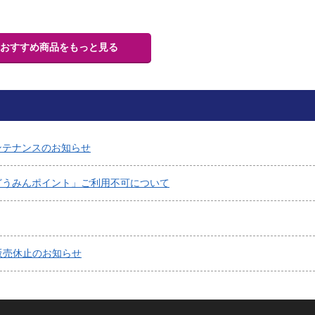
おすすめ商品をもっと見る
メンテナンスのお知らせ
 どうみんポイント」ご利用不可について
販売休止のお知らせ
より）