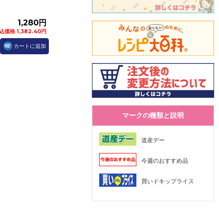
1,280円
込価格 1,382.40円
カートに追加
マークの種類と説明
道産デー
今週のおすすめ品
買いドキップライス