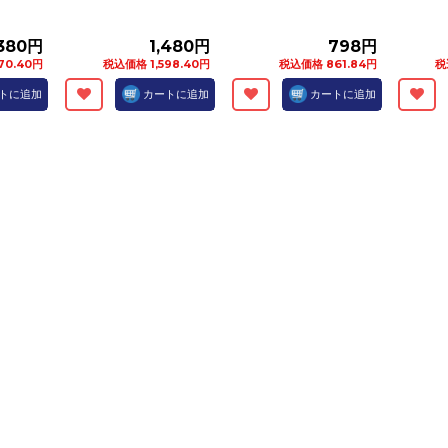
,380円
1,480円
798円
70.40円
税込価格 1,598.40円
税込価格 861.84円
税
トに追加
カートに追加
カートに追加