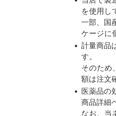
を使用し
一部、国
ケージに
計量商品
す。
そのため
額は注文
医薬品の
商品詳細
なお、当