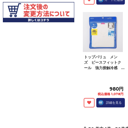
トップバリュ メン
ズ ピースフィットク
ール 強力接触冷感 ...
980円
税込価格 1,078円
詳細を見る