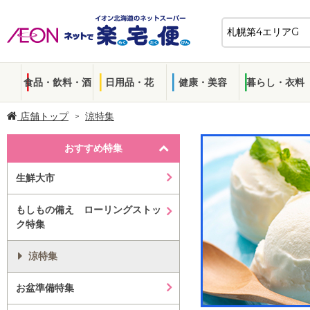
食品・飲料・酒
日用品・花
健康・美容
暮らし・衣料
店舗トップ
涼特集
おすすめ特集
生鮮大市
もしもの備え ローリングストッ
ク特集
涼特集
お盆準備特集