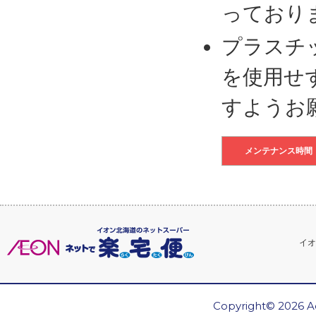
っており
プラスチ
を使用せ
すようお
メンテナンス時間
イオ
Copyright© 2026 Ae