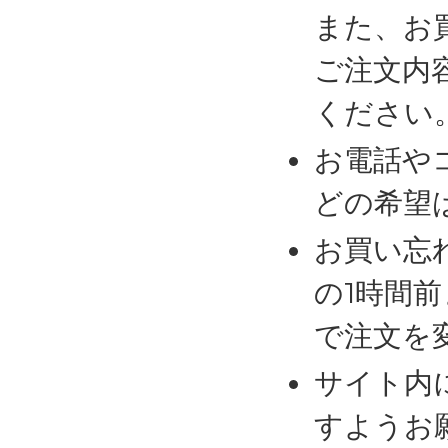
また、お
ご注文内
ください
お電話や
どの希望
お買い忘
の1時間
で注文を
サイト内
すようお