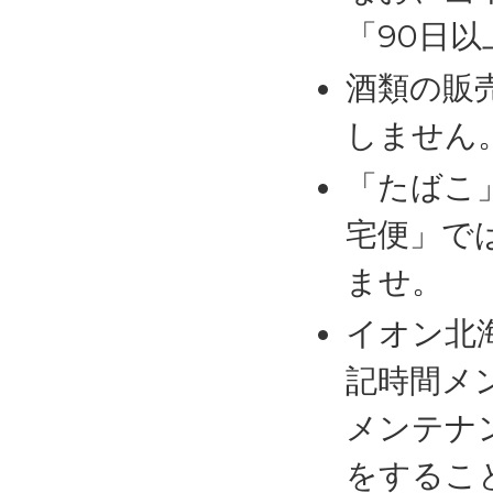
「90日
酒類の販
しません
「たばこ
宅便」で
ませ。
イオン北
記時間メ
メンテナ
をするこ