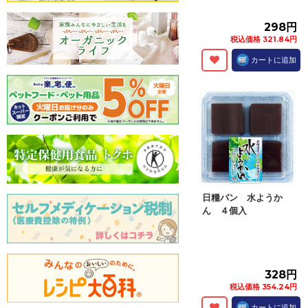
298円
税込価格 321.84円
カートに追加
日糧パン 水ようか
ん ４個入
328円
税込価格 354.24円
カートに追加