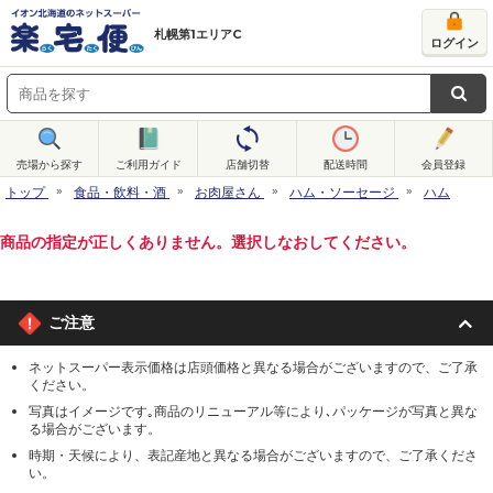
札幌第1エリアC
ログイン
売場から探す
ご利用ガイド
店舗切替
配送時間
会員登録
トップ
食品・飲料・酒
お肉屋さん
ハム・ソーセージ
ハム
商品の指定が正しくありません。選択しなおしてください。
ご注意
ネットスーパー表示価格は店頭価格と異なる場合がございますので、ご了承
ください。
写真はイメージです｡商品のリニューアル等により､パッケージが写真と異な
る場合がございます。
時期・天候により、表記産地と異なる場合がございますので、ご了承くださ
い。