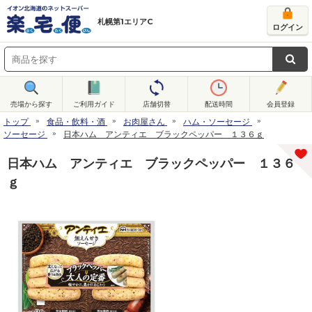
札幌第1エリアC
ログイン
売場から探す
ご利用ガイド
店舗切替
配送時間
会員登録
トップ
食品・飲料・酒
お肉屋さん
ハム・ソーセージ
ソーセージ
日本ハム アンティエ ブラックペッパー １３６ｇ
日本ハム アンティエ ブラックペッパー １３６
ｇ