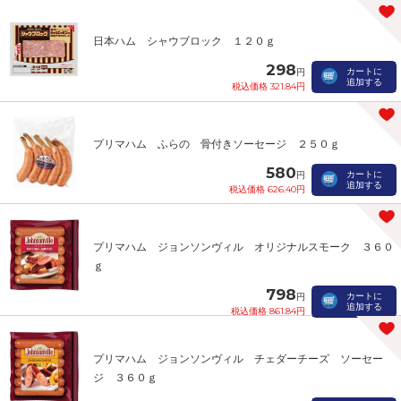
日本ハム シャウブロック １２０ｇ
298
カートに
円
追加する
税込価格 321.84円
プリマハム ふらの 骨付きソーセージ ２５０ｇ
580
カートに
円
追加する
税込価格 626.40円
プリマハム ジョンソンヴィル オリジナルスモーク ３６０
ｇ
798
カートに
円
追加する
税込価格 861.84円
プリマハム ジョンソンヴィル チェダーチーズ ソーセー
ジ ３６０ｇ