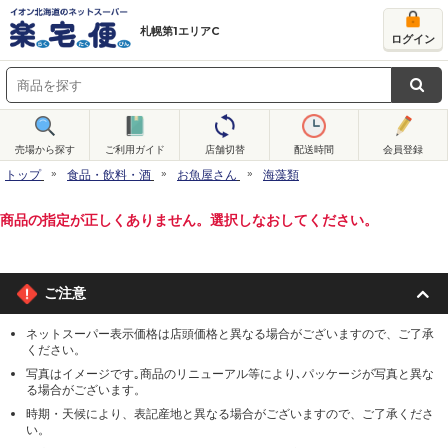
札幌第1エリアC
ログイン
売場から探す
ご利用ガイド
店舗切替
配送時間
会員登録
トップ
食品・飲料・酒
お魚屋さん
海藻類
商品の指定が正しくありません。選択しなおしてください。
ご注意
ネットスーパー表示価格は店頭価格と異なる場合がございますので、ご了承
ください。
写真はイメージです｡商品のリニューアル等により､パッケージが写真と異な
る場合がございます。
時期・天候により、表記産地と異なる場合がございますので、ご了承くださ
い。