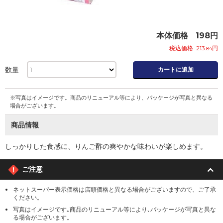
本体価格
198
円
税込価格
213
円
.84
数量
カートに追加
※写真はイメージです。商品のリニューアル等により、パッケージが写真と異なる
場合がございます。
商品情報
しっかりした食感に、りんご酢の爽やかな味わいが楽しめます。
ご注意
ネットスーパー表示価格は店頭価格と異なる場合がございますので、ご了承
ください。
写真はイメージです｡商品のリニューアル等により､パッケージが写真と異な
る場合がございます。