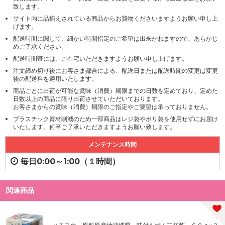
致します。
サイト内に品揃えされている商品からお買物くださいますようお願い申し上
げます。
配送時間に関して、細かい時間指定のご希望は出来かねますので、あらかじ
めご了承ください。
配送時間帯には、ご在宅いただきますようお願い申し上げます。
注文締め切り後にお客さま都合による、配送日または配送時間の変更は変更
後の配送料を適用いたします。
商品ごとに出荷が可能な賞味（消費）期限までの日数を定めており、定めた
日数以上の商品に限り出荷させていただいております。
お客さまからの賞味（消費）期限のご指定やご要望は承っておりません。
プラスチック資材削減のため一部商品はレジ袋やポリ袋を使用せずにお届け
いたします。何卒ご了承いただきますようお願い致します。
メンテナンス時間
毎日0:00～1:00（１時間）
関連商品