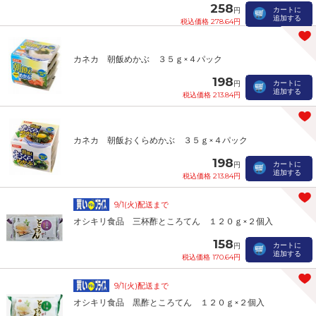
258
カートに
円
追加する
税込価格 278.64円
カネカ 朝飯めかぶ ３５ｇ×４パック
198
カートに
円
追加する
税込価格 213.84円
カネカ 朝飯おくらめかぶ ３５ｇ×４パック
198
カートに
円
追加する
税込価格 213.84円
9/1(火)配送まで
オシキリ食品 三杯酢ところてん １２０ｇ×２個入
158
カートに
円
追加する
税込価格 170.64円
9/1(火)配送まで
オシキリ食品 黒酢ところてん １２０ｇ×２個入