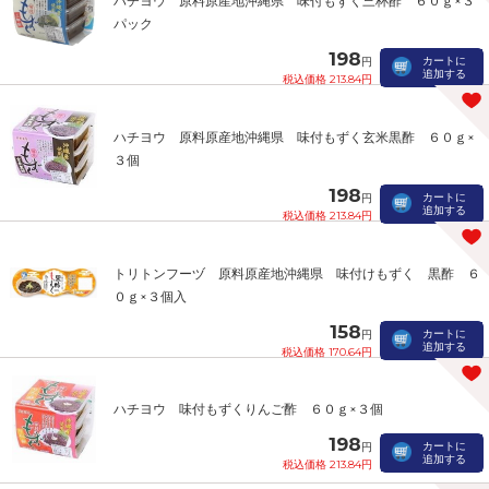
ハチヨウ 原料原産地沖縄県 味付もずく三杯酢 ６０ｇ×３
パック
198
カートに
円
追加する
税込価格 213.84円
ハチヨウ 原料原産地沖縄県 味付もずく玄米黒酢 ６０ｇ×
３個
198
カートに
円
追加する
税込価格 213.84円
トリトンフーヅ 原料原産地沖縄県 味付けもずく 黒酢 ６
０ｇ×３個入
158
カートに
円
追加する
税込価格 170.64円
ハチヨウ 味付もずくりんご酢 ６０ｇ×３個
198
カートに
円
追加する
税込価格 213.84円