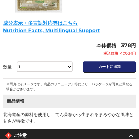
成分表示・多言語対応等はこちら
Nutrition Facts, Multilingual Support
本体価格
378
円
税込価格
408
円
.24
数量
カートに追加
※写真はイメージです。商品のリニューアル等により、パッケージが写真と異なる
場合がございます。
商品情報
北海道産の原料を使用し、てん菜糖から生まれるまろやかな風味と
甘さが特徴です。
ご注意