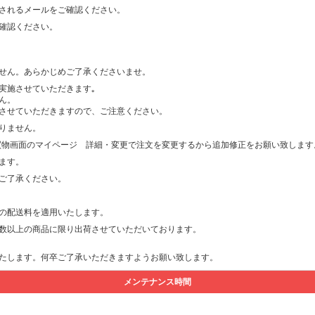
されるメールをご確認ください。
確認ください。
せん。あらかじめご了承くださいませ。
実施させていただきます｡
ん。
させていただきますので、ご注意ください。
りません。
買物画面のマイページ 詳細・変更で注文を変更するから追加修正をお願い致します
ます。
ご了承ください。
の配送料を適用いたします。
数以上の商品に限り出荷させていただいております。
たします。何卒ご了承いただきますようお願い致します。
メンテナンス時間