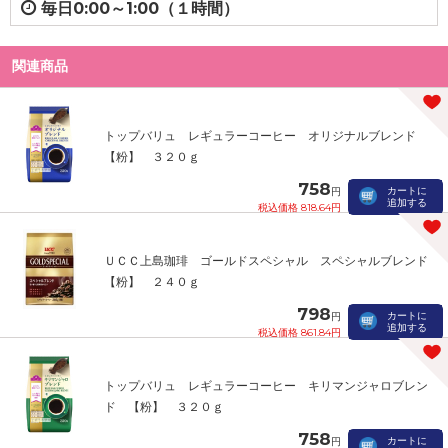
毎日0:00～1:00（１時間）
関連商品
トップバリュ レギュラーコーヒー オリジナルブレンド
【粉】 ３２０ｇ
758
カートに
円
追加する
税込価格 818.64円
ＵＣＣ上島珈琲 ゴールドスペシャル スペシャルブレンド
【粉】 ２４０ｇ
798
カートに
円
追加する
税込価格 861.84円
トップバリュ レギュラーコーヒー キリマンジャロブレン
ド 【粉】 ３２０ｇ
758
カートに
円