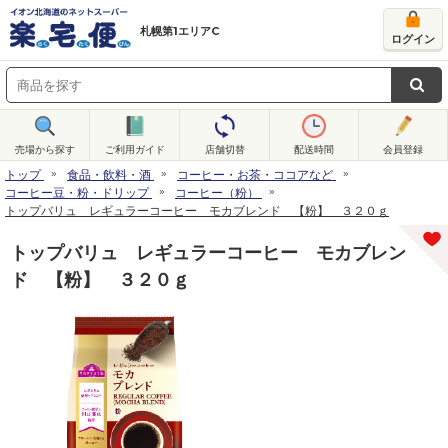
札幌第1エリアC
ログイン
売場から探す
ご利用ガイド
店舗切替
配送時間
会員登録
トップ
食品・飲料・酒
コーヒー・お茶・ココアなど
コーヒー豆・粉・ドリップ
コーヒー（粉）
トップバリュ レギュラーコーヒー モカブレンド 【粉】 ３２０ｇ
トップバリュ レギュラーコーヒー モカブレン
ド 【粉】 ３２０ｇ