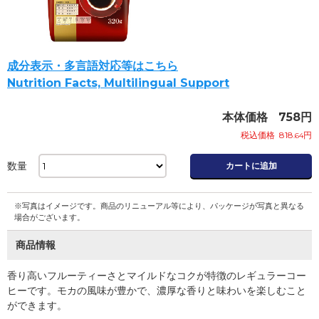
成分表示・多言語対応等はこちら
Nutrition Facts, Multilingual Support
本体価格
758
円
税込価格
818
円
.64
数量
カートに追加
※写真はイメージです。商品のリニューアル等により、パッケージが写真と異なる
場合がございます。
商品情報
香り高いフルーティーさとマイルドなコクが特徴のレギュラーコー
ヒーです。モカの風味が豊かで、濃厚な香りと味わいを楽しむこと
ができます。