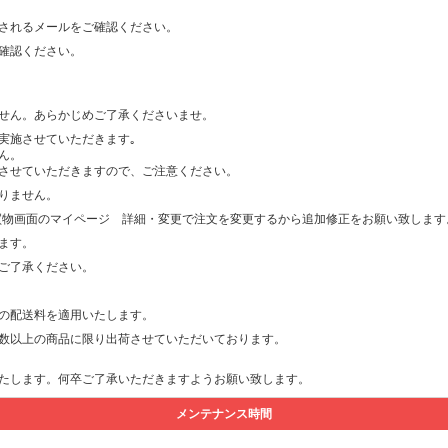
されるメールをご確認ください。
確認ください。
せん。あらかじめご了承くださいませ。
実施させていただきます｡
ん。
させていただきますので、ご注意ください。
りません。
買物画面のマイページ 詳細・変更で注文を変更するから追加修正をお願い致します
ます。
ご了承ください。
の配送料を適用いたします。
数以上の商品に限り出荷させていただいております。
たします。何卒ご了承いただきますようお願い致します。
メンテナンス時間