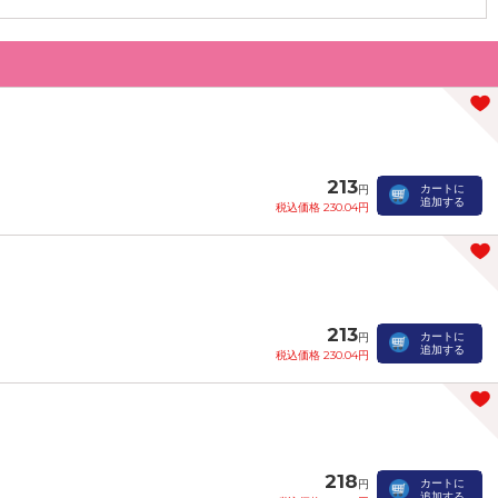
213
カートに
円
追加する
税込価格 230.04円
213
カートに
円
追加する
税込価格 230.04円
218
カートに
円
追加する