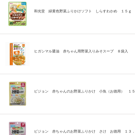
和光堂 緑黄色野菜ふりかけソフト しらすわかめ １５ｇ
ヒガシマル醤油 赤ちゃん用野菜入りみそスープ ８袋入
ピジョン 赤ちゃんのお野菜ふりかけ 小魚（お徳用） １
ピジョン 赤ちゃんのお野菜ふりかけ さけ お徳用 １３