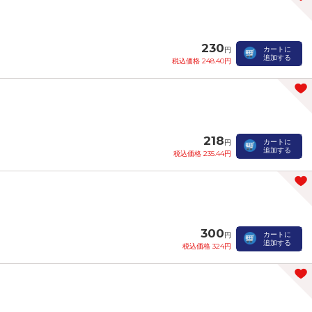
230
カートに
円
追加する
税込価格 248.40円
218
カートに
円
追加する
税込価格 235.44円
300
カートに
円
追加する
税込価格 324円