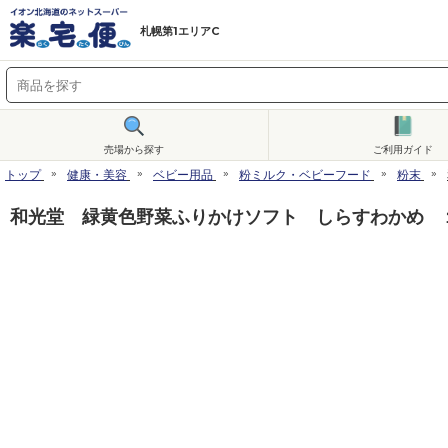
札幌第1エリアC
売場から探す
ご利用ガイド
トップ
健康・美容
ベビー用品
粉ミルク・ベビーフード
粉末
和光堂 緑黄色野菜ふりかけソフト しらすわかめ 