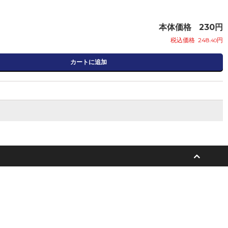
本体価格
230
円
税込価格
248
円
.40
カートに追加