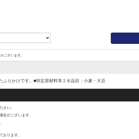
合がございます。
たふりかけです。■特定原材料等２８品目：小麦・大豆
ださい。
る場合がございます。
。
ております。