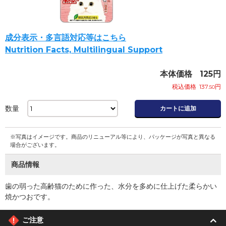
成分表示・多言語対応等はこちら
Nutrition Facts, Multilingual Support
本体価格
125
円
税込価格
137
円
.50
数量
カートに追加
※写真はイメージです。商品のリニューアル等により、パッケージが写真と異なる
場合がございます。
商品情報
歯の弱った高齢猫のために作った、水分を多めに仕上げた柔らかい
焼かつおです。
ご注意