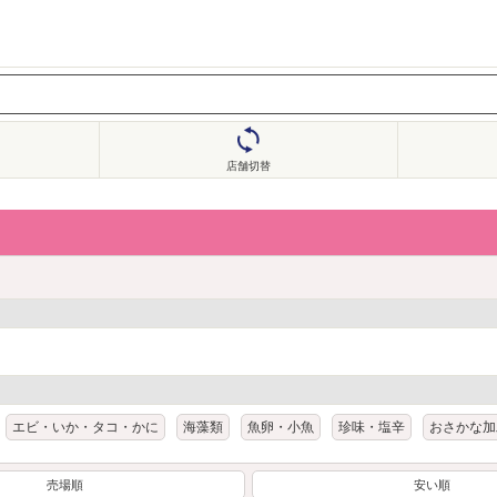
店舗切替
エビ・いか・タコ・かに
海藻類
魚卵・小魚
珍味・塩辛
おさかな加
売場順
安い順