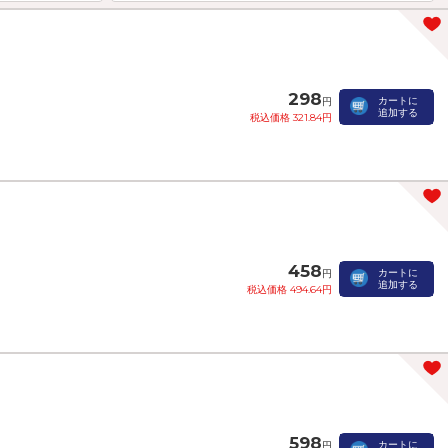
298
カートに
円
追加する
税込価格 321.84円
458
カートに
円
追加する
税込価格 494.64円
598
カートに
円