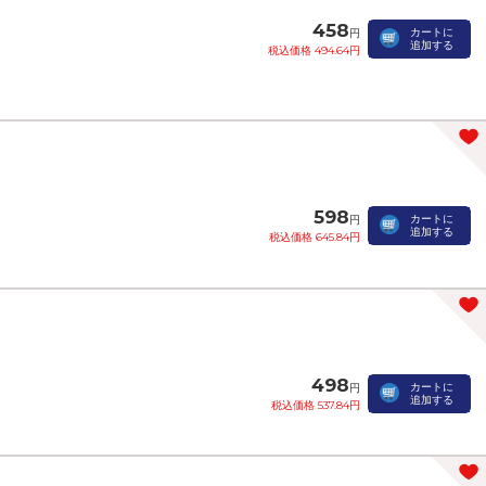
458
カートに
円
追加する
税込価格 494.64円
598
カートに
円
追加する
税込価格 645.84円
498
カートに
円
追加する
税込価格 537.84円