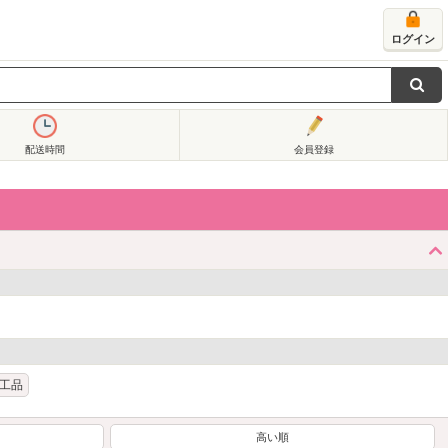
ログイン
配送時間
会員登録
工品
高い順