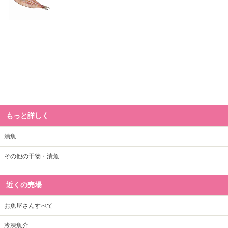
もっと詳しく
漬魚
その他の干物・漬魚
近くの売場
お魚屋さんすべて
冷凍魚介