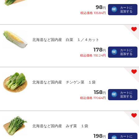
98
カートに
円
追加する
税込価格 105.84円
北海道など国内産 白菜 １／４カット
178
カートに
円
追加する
税込価格 192.24円
北海道など国内産 チンゲン菜 １袋
158
カートに
円
追加する
税込価格 170.64円
北海道など国内産 みず菜 １袋
198
カートに
円