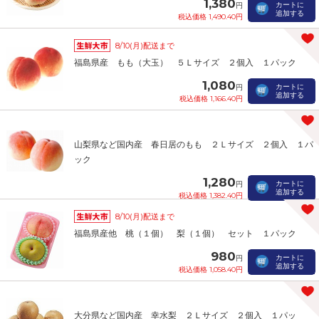
1,380
カートに
円
追加する
税込価格 1,490.40円
8/10(月)配送まで
福島県産 もも（大玉） ５Ｌサイズ ２個入 １パック
1,080
カートに
円
追加する
税込価格 1,166.40円
山梨県など国内産 春日居のもも ２Ｌサイズ ２個入 １パ
ック
1,280
カートに
円
追加する
税込価格 1,382.40円
8/10(月)配送まで
福島県産他 桃（１個） 梨（１個） セット １パック
980
カートに
円
追加する
税込価格 1,058.40円
大分県など国内産 幸水梨 ２Ｌサイズ ２個入 １パッ