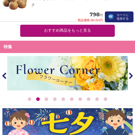
ク
798
カートに
円
追加する
税込価格 861.84円
おすすめ商品をもっと見る
特集