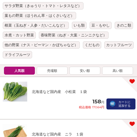
サラダ野菜（きゅうり・トマト・レタスなど）
葉もの野菜（ほうれん草・はくさいなど）
根菜（玉ねぎ・人参・だいこんなど）
いも類
豆・もやし
きのこ類
水煮・カット野菜
香味野菜（ねぎ・大葉・ニンニクなど）
他の野菜（ナス・ピーマン・かぼちゃなど）
くだもの
カットフルーツ
ドライフルーツ
人気順
売場順
安い順
高い順
北海道など国内産 小松菜 １袋
158
カートに
円
追加する
税込価格 170.64円
北海道など国内産 ニラ １袋