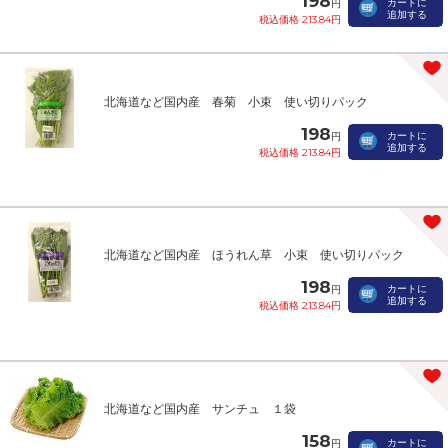
198
カートに
円
追加する
税込価格 213.84円
北海道など国内産 春菊 小束 使い切りパック
198
カートに
円
追加する
税込価格 213.84円
北海道など国内産 ほうれん草 小束 使い切りパック
198
カートに
円
追加する
税込価格 213.84円
北海道など国内産 サンチュ １袋
158
カートに
円