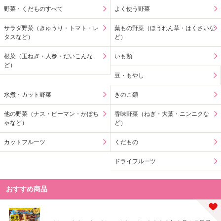
野菜・くだものすべて
よく使う野菜
サラダ野菜（きゅうり・トマト・レ
葉もの野菜（ほうれん草・はくさいな
タスなど）
ど）
根菜（玉ねぎ・人参・だいこんな
いも類
ど）
豆・もやし
水煮・カット野菜
きのこ類
他の野菜（ナス・ピーマン・かぼち
香味野菜（ねぎ・大葉・ニンニクな
ゃなど）
ど）
カットフルーツ
くだもの
ドライフルーツ
おすすめ商品