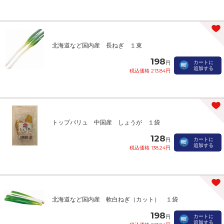
北海道など国内産 長ねぎ １束
198
カートに
円
追加する
税込価格 213.84円
トップバリュ 中国産 しょうが １袋
128
カートに
円
追加する
税込価格 138.24円
北海道など国内産 軟白ねぎ（カット） １袋
198
カートに
円
追加する