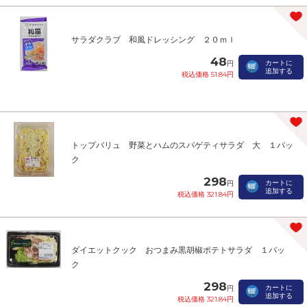
サラダクラブ 和風ドレッシング ２０ｍｌ
48
カートに
円
追加する
税込価格 51.84円
トップバリュ 野菜とハムのスパゲティサラダ 大 １パッ
ク
298
カートに
円
追加する
税込価格 321.84円
ダイエットクック おつまみ黒胡椒ポテトサラダ １パッ
ク
298
カートに
円
追加する
税込価格 321.84円