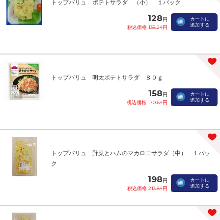
トップバリュ ポテトサラダ （小） １パック
128
カートに
円
追加する
税込価格 138.24円
トップバリュ 明太ポテトサラダ ８０ｇ
158
カートに
円
追加する
税込価格 170.64円
トップバリュ 野菜とハムのマカロニサラダ（中） １パッ
ク
198
カートに
円
追加する
税込価格 213.84円