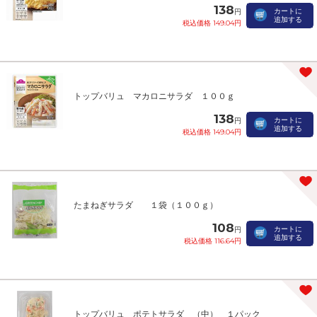
138
カートに
円
追加する
税込価格 149.04円
トップバリュ マカロニサラダ １００ｇ
138
カートに
円
追加する
税込価格 149.04円
たまねぎサラダ １袋（１００ｇ）
108
カートに
円
追加する
税込価格 116.64円
トップバリュ ポテトサラダ （中） １パック