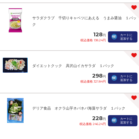
サラダクラブ 千切りキャベツにあえる うまみ醤油 １パッ
ク
128
カートに
円
追加する
税込価格 138.24円
ダイエットクック 具沢山イカサラダ １パック
298
カートに
円
追加する
税込価格 321.84円
デリア食品 オクラ山芋ネバネバ海藻サラダ １パック
228
カートに
円
追加する
税込価格 246.24円