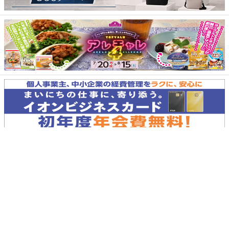
イオングループ情報サイト
イオンお客さまサイト
個人情報保護方針
イオン北海道EC利用規約
iAEON関連規約
特定商取引に基づく表示
PC版
Copyright© 2026 Aeon Hokkaido Corporation. All rights Reserved.