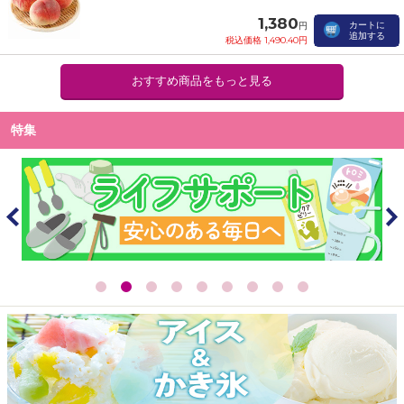
1,380
カートに
円
追加する
税込価格 1,490.40円
おすすめ商品をもっと見る
特集