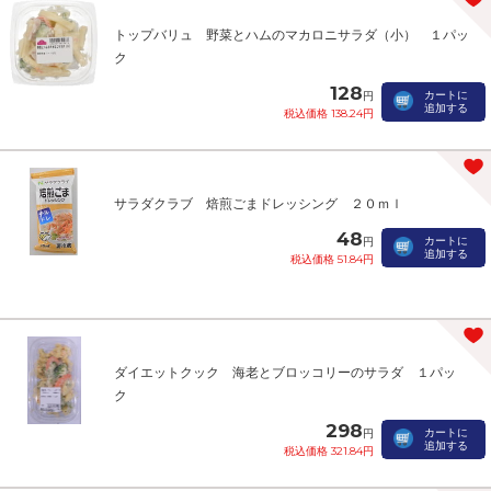
トップバリュ 野菜とハムのマカロニサラダ（小） １パッ
ク
128
カートに
円
追加する
税込価格 138.24円
サラダクラブ 焙煎ごまドレッシング ２０ｍｌ
48
カートに
円
追加する
税込価格 51.84円
ダイエットクック 海老とブロッコリーのサラダ １パッ
ク
298
カートに
円
追加する
税込価格 321.84円