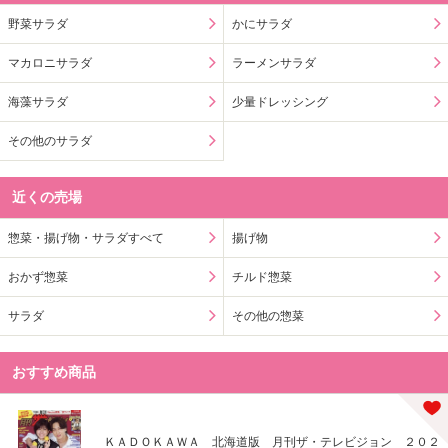
野菜サラダ
かにサラダ
マカロニサラダ
ラーメンサラダ
海藻サラダ
少量ドレッシング
その他のサラダ
近くの売場
惣菜・揚げ物・サラダすべて
揚げ物
おかず惣菜
チルド惣菜
サラダ
その他の惣菜
おすすめ商品
ＫＡＤＯＫＡＷＡ 北海道版 月刊ザ・テレビジョン ２０２