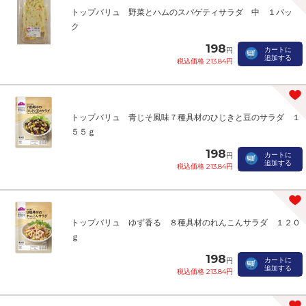
トップバリュ 野菜とハムのスパゲティサラダ 中 １パッ
ク
198
カートに
円
追加する
税込価格 213.84円
トップバリュ 青じそ風味７種具材のひじきと豆のサラダ １
５５ｇ
198
カートに
円
追加する
税込価格 213.84円
トップバリュ ゆず香る ８種具材のれんこんサラダ １２０
ｇ
198
カートに
円
追加する
税込価格 213.84円