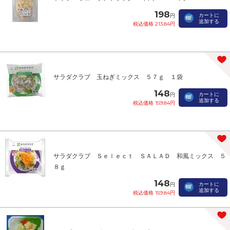
198
カートに
円
追加する
税込価格 213.84円
サラダクラブ 玉ねぎミックス ５７ｇ １袋
148
カートに
円
追加する
税込価格 159.84円
サラダクラブ Ｓｅｌｅｃｔ ＳＡＬＡＤ 和風ミックス ５
８ｇ
148
カートに
円
追加する
税込価格 159.84円