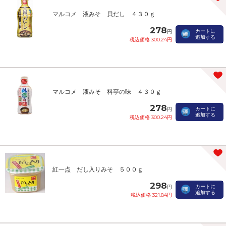
マルコメ 液みそ 貝だし ４３０ｇ
278
カートに
円
追加する
税込価格 300.24円
マルコメ 液みそ 料亭の味 ４３０ｇ
278
カートに
円
追加する
税込価格 300.24円
紅一点 だし入りみそ ５００ｇ
298
カートに
円
追加する
税込価格 321.84円