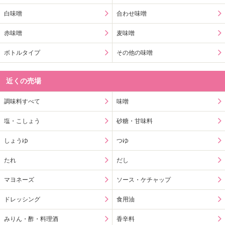
白味噌
合わせ味噌
赤味噌
麦味噌
ボトルタイプ
その他の味噌
近くの売場
調味料すべて
味噌
塩・こしょう
砂糖・甘味料
しょうゆ
つゆ
たれ
だし
マヨネーズ
ソース・ケチャップ
ドレッシング
食用油
みりん・酢・料理酒
香辛料