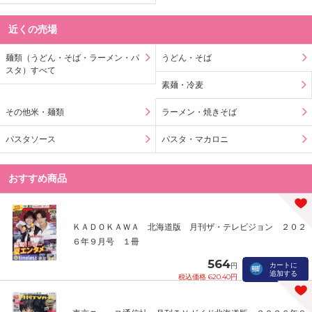
近くの売場
麺類（うどん・そば・ラーメン・パ
うどん・そば
スタ）すべて
素麺・冷麦
その他米・麺類
ラーメン・焼きそば
パスタソース
パスタ・マカロニ
おすすめ商品
ＫＡＤＯＫＡＷＡ 北海道版 月刊ザ・テレビジョン ２０２
６年９月号 １冊
564
カートに
円
追加する
税込価格 620.40円