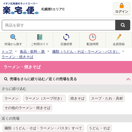
札幌第1エリアC
ログイン
売場から探す
ご利用ガイド
店舗切替
配送時間
会員登録
トップ
食品・飲料・酒
麺類（うどん・そば・ラーメン・パスタ）
ラーメン・焼きそば
ラーメン・焼きそば
売場をさらに絞り込む／近くの売場を見る
さらに絞り込む
ラーメン
ラーメン（スープ付き）
焼きそば
スープ・たれ・具材
その他のラーメン・焼きそば
近くの売場
麺類（うどん・そば・ラーメン・パスタ）すべて
うどん・そば