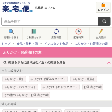
札幌第1エリアC
ログイン
売場から探す
ご利用ガイド
店舗切替
配送時間
会員登録
トップ
食品・飲料・酒
インスタント食品
ふりかけ・お茶漬けの素
ふりかけ・お茶漬けの素
売場をさらに絞り込む／近くの売場を見る
さらに絞り込む
ふりかけ（袋）
ふりかけ（混込みタイプ）
ふりかけ（瓶詰）
ふりかけ（バラエティ）
ふりかけ（キャラクター）
お茶漬けの素
その他のふりかけ・お茶漬けの素
近くの売場