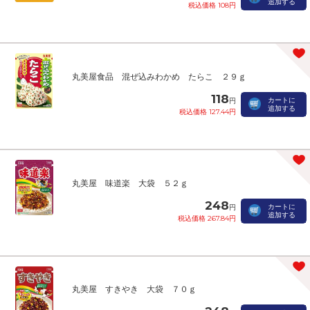
追加する
税込価格 108円
丸美屋食品 混ぜ込みわかめ たらこ ２９ｇ
118
カートに
円
追加する
税込価格 127.44円
丸美屋 味道楽 大袋 ５２ｇ
248
カートに
円
追加する
税込価格 267.84円
丸美屋 すきやき 大袋 ７０ｇ