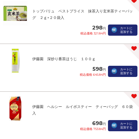
トップバリュ ベストプライス 抹茶入り玄米茶ティーバッ
グ ２ｇ×２０袋入
298
カートに
円
追加する
税込価格 321.84円
伊藤園 深炒り番茶ほうじ １００ｇ
598
カートに
円
追加する
税込価格 645.84円
伊藤園 ヘルシー ルイボスティー ティーバッグ ６０袋
入
698
カートに
円
追加する
税込価格 753.84円