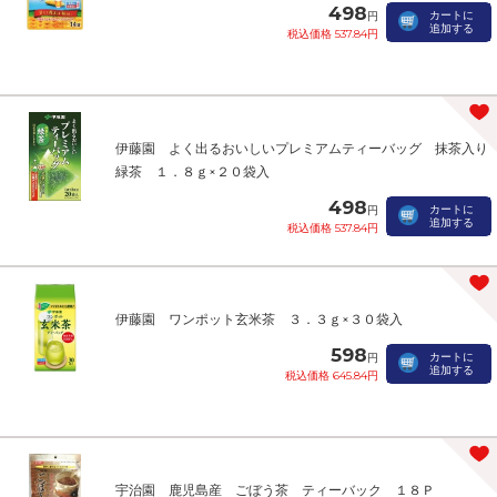
498
カートに
円
追加する
税込価格 537.84円
伊藤園 よく出るおいしいプレミアムティーバッグ 抹茶入り
緑茶 １．８ｇ×２０袋入
498
カートに
円
追加する
税込価格 537.84円
伊藤園 ワンポット玄米茶 ３．３ｇ×３０袋入
598
カートに
円
追加する
税込価格 645.84円
宇治園 鹿児島産 ごぼう茶 ティーバック １８Ｐ