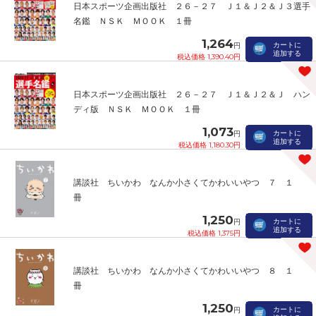
日本スポーツ企画出版社 ２６－２７ Ｊ１＆Ｊ２＆Ｊ３選手
名鑑 ＮＳＫ ＭＯＯＫ １冊
1,264
カートに
円
追加する
税込価格 1,390.40円
日本スポーツ企画出版社 ２６－２７ Ｊ１＆Ｊ２＆Ｊ ハン
ディ版 ＮＳＫ ＭＯＯＫ １冊
1,073
カートに
円
追加する
税込価格 1,180.30円
講談社 ちいかわ なんか小さくてかわいいやつ ７ １
冊
1,250
カートに
円
追加する
税込価格 1,375円
講談社 ちいかわ なんか小さくてかわいいやつ ８ １
冊
1,250
カートに
円