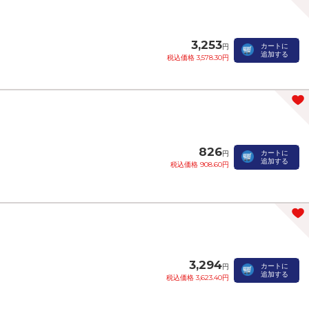
3,253
カートに
円
追加する
税込価格 3,578.30円
826
カートに
円
追加する
税込価格 908.60円
3,294
カートに
円
追加する
税込価格 3,623.40円