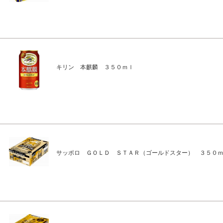
キリン 本麒麟 ３５０ｍｌ
サッポロ ＧＯＬＤ ＳＴＡＲ（ゴールドスター） ３５０ｍ