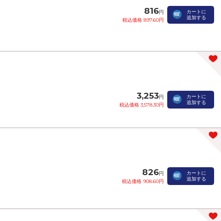
816
カートに
円
追加する
税込価格 897.60円
3,253
カートに
円
追加する
税込価格 3,578.30円
826
カートに
円
追加する
税込価格 908.60円