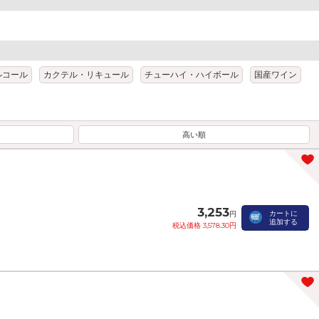
ルコール
カクテル・リキュール
チューハイ・ハイボール
国産ワイン
高い順
3,253
カートに
円
追加する
税込価格 3,578.30円