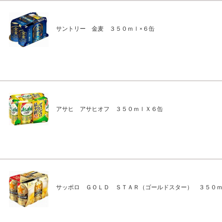
サントリー 金麦 ３５０ｍｌ×６缶
アサヒ アサヒオフ ３５０ｍｌＸ６缶
サッポロ ＧＯＬＤ ＳＴＡＲ（ゴールドスター） ３５０ｍ