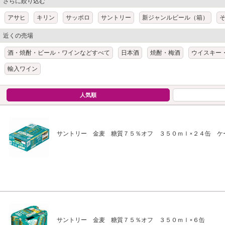
さらに絞り込む
アサヒ
キリン
サッポロ
サントリー
新ジャンルビール（箱）
近くの売場
酒・焼酎・ビール・ワインなどすべて
日本酒
焼酎・梅酒
ウイスキー
輸入ワイン
人気順
サントリー 金麦 糖質７５％オフ ３５０ｍｌ×２４缶 ケ
サントリー 金麦 糖質７５％オフ ３５０ｍｌ×６缶