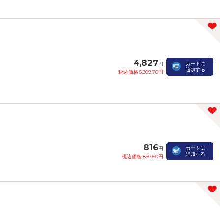
4,827
カートに
円
追加する
税込価格 5,309.70円
816
カートに
円
追加する
税込価格 897.60円