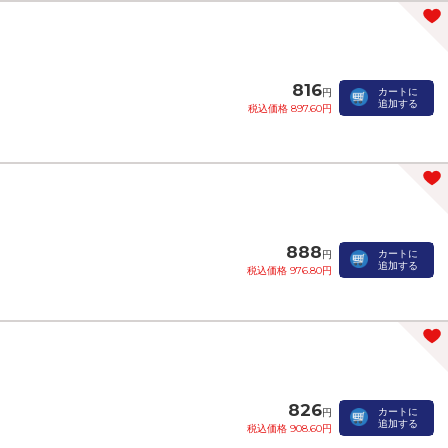
816
カートに
円
追加する
税込価格 897.60円
888
カートに
円
追加する
税込価格 976.80円
826
カートに
円
追加する
税込価格 908.60円