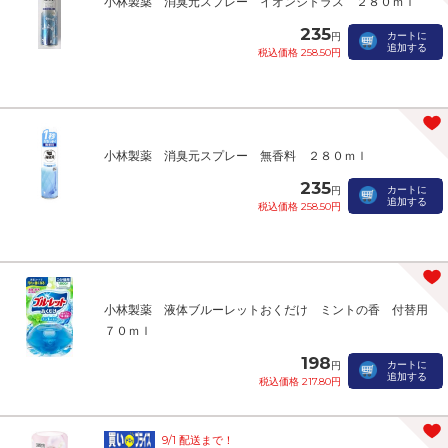
小林製薬 消臭元スプレー イオンシトラス ２８０ｍｌ
235
カートに
円
追加する
税込価格 258.50円
小林製薬 消臭元スプレー 無香料 ２８０ｍｌ
235
カートに
円
追加する
税込価格 258.50円
小林製薬 液体ブルーレットおくだけ ミントの香 付替用
７０ｍｌ
198
カートに
円
追加する
税込価格 217.80円
9/1 配送まで！