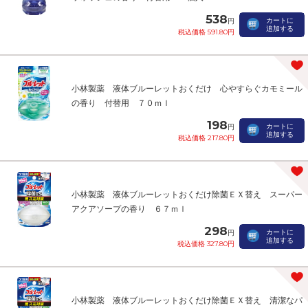
538
カートに
円
追加する
税込価格 591.80円
小林製薬 液体ブルーレットおくだけ 心やすらぐカモミール
の香り 付替用 ７０ｍｌ
198
カートに
円
追加する
税込価格 217.80円
小林製薬 液体ブルーレットおくだけ除菌ＥＸ替え スーパー
アクアソープの香り ６７ｍｌ
298
カートに
円
追加する
税込価格 327.80円
小林製薬 液体ブルーレットおくだけ除菌ＥＸ替え 清潔なパ