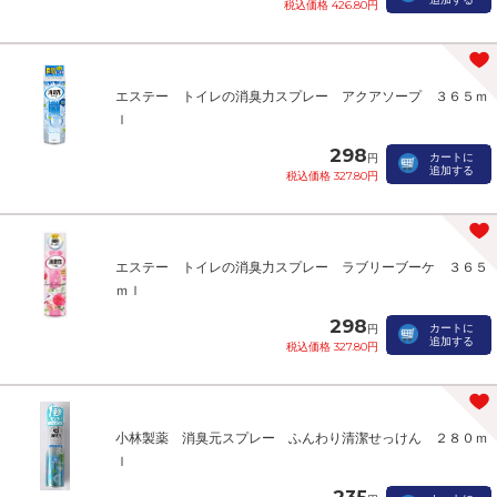
税込価格 426.80円
エステー トイレの消臭力スプレー アクアソープ ３６５ｍ
ｌ
298
カートに
円
追加する
税込価格 327.80円
エステー トイレの消臭力スプレー ラブリーブーケ ３６５
ｍｌ
298
カートに
円
追加する
税込価格 327.80円
小林製薬 消臭元スプレー ふんわり清潔せっけん ２８０ｍ
ｌ