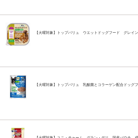
【火曜対象】トップバリュ ウエットドッグフード グレイ
【火曜対象】トップバリュ 乳酸菌とコラーゲン配合ドッグ
【火曜対象】ユニ・チャーム グラン・デリ 国産パウチ 成