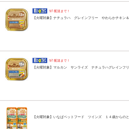
9/1 配送まで！
【火曜対象】ナチュラハ グレインフリー やわらかチキン
9/1 配送まで！
【火曜対象】マルカン サンライズ ナチュラハグレインフ
【火曜対象】いなばペットフード ツインズ １４歳からの