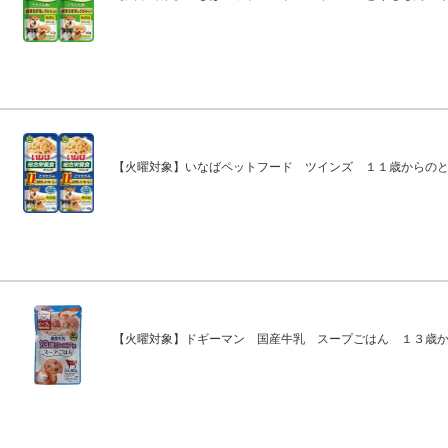
【火曜対象】いなばペットフード ツインズ １１歳からの
【火曜対象】ドギーマン 国産牛乳 スープごはん １３歳