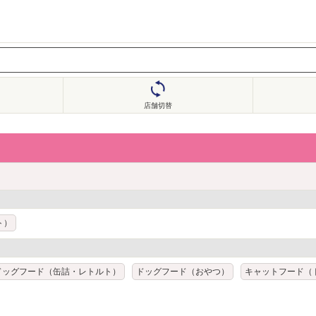
店舗切替
ト）
ドッグフード（缶詰・レトルト）
ドッグフード（おやつ）
キャットフード（