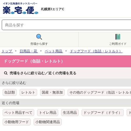
札幌第1エリアC
売場から探す
ご利用ガイド
トップ
日用品・花
ペット用品
ドッグフード（缶詰・レトルト）
ドッグフード（缶詰・レトルト）
売場をさらに絞り込む／近くの売場を見る
さらに絞り込む
缶詰類
レトルト
国産・無添加
その他のドッグフード（缶詰・レトル
近くの売場
ペット用品すべて
トイレ用品
生活用品
ドッグフード（ドライ）
小動物用フード
小動物関連用品