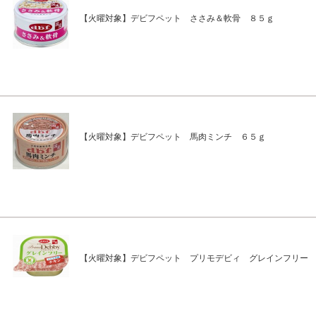
【火曜対象】デビフペット ささみ＆軟骨 ８５ｇ
【火曜対象】デビフペット 馬肉ミンチ ６５ｇ
【火曜対象】デビフペット プリモデビィ グレインフリー