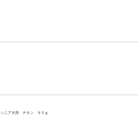
 シニア犬用 チキン ９５ｇ