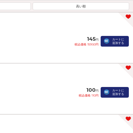
高い順
145
カートに
円
追加する
税込価格 159.50円
100
カートに
円
追加する
税込価格 110円