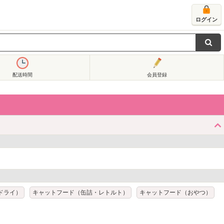
ログイン
配送時間
会員登録
ドライ）
キャットフード（缶詰・レトルト）
キャットフード（おやつ）