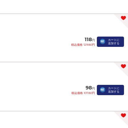
118
カートに
円
追加する
税込価格 129.80円
98
カートに
円
追加する
税込価格 107.80円