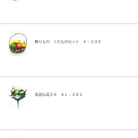
飾りもの くだものセット Ａ－２３０
造花仏花２６ ＡＬ－２６１