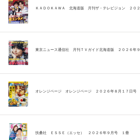
ＫＡＤＯＫＡＷＡ 北海道版 月刊ザ・テレビジョン ２０
東京ニュース通信社 月刊ＴＶガイド北海道版 ２０２６年
オレンジページ オレンジページ ２０２６年８月１７日号
扶桑社 ＥＳＳＥ（エッセ） ２０２６年９月号 １冊