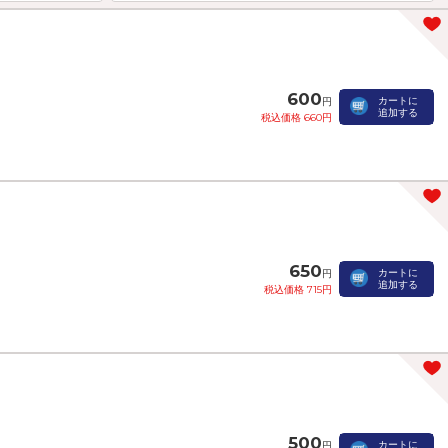
600
カートに
円
追加する
税込価格 660円
650
カートに
円
追加する
税込価格 715円
500
カートに
円