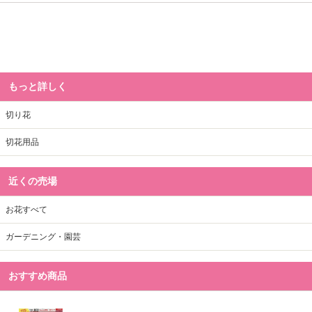
もっと詳しく
切り花
切花用品
近くの売場
お花すべて
ガーデニング・園芸
おすすめ商品