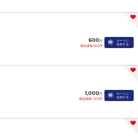
600
カートに
円
追加する
税込価格 660円
1,000
カートに
円
追加する
税込価格 1,100円