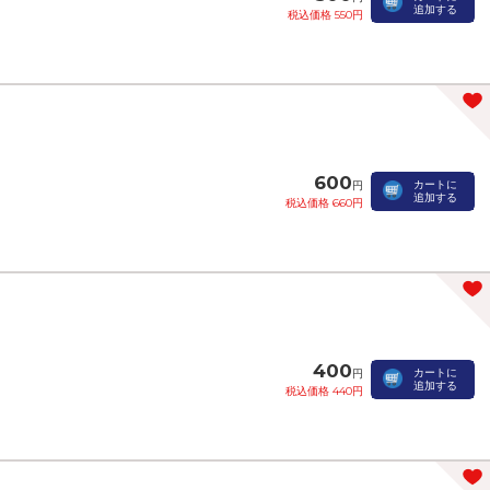
追加する
税込価格 550円
600
カートに
円
追加する
税込価格 660円
400
カートに
円
追加する
税込価格 440円