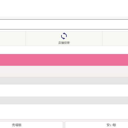
店舗切替
売場順
安い順