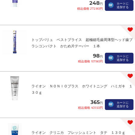
248
カートに
円
追加する
税込価格 272.80円
トップバリュ ベストプライス 超極細毛歯周薄型ヘッド歯ブ
ラシコンパクト かため片テーバー １本
98
カートに
円
追加する
税込価格 107.80円
ライオン ＮＯＮＩＯプラス ホワイトニング ハミガキ １
３０ｇ
365
カートに
円
追加する
税込価格 401.50円
ライオン クリニカ フレッシュミント タテ １３０ｇ