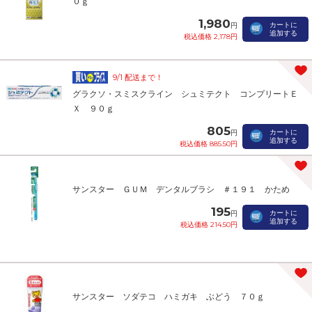
０ｇ
1,980
カートに
円
追加する
税込価格 2,178円
9/1 配送まで！
グラクソ・スミスクライン シュミテクト コンプリートＥ
Ｘ ９０ｇ
805
カートに
円
追加する
税込価格 885.50円
サンスター ＧＵＭ デンタルブラシ ＃１９１ かため
195
カートに
円
追加する
税込価格 214.50円
サンスター ソダテコ ハミガキ ぶどう ７０ｇ