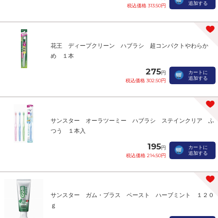
追加する
税込価格 313.50円
花王 ディープクリーン ハブラシ 超コンパクトやわらか
め １本
275
カートに
円
追加する
税込価格 302.50円
サンスター オーラツーミー ハブラシ ステインクリア ふ
つう １本入
195
カートに
円
追加する
税込価格 214.50円
サンスター ガム・プラス ペースト ハーブミント １２０
ｇ