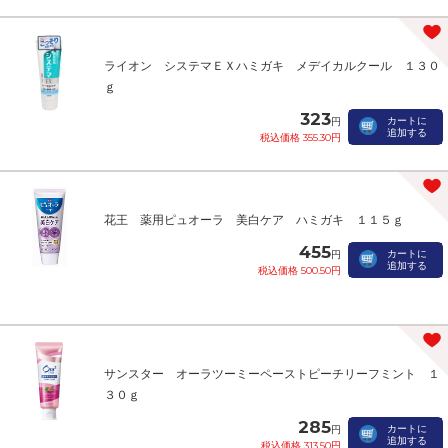
ライオン システマＥＸハミガキ メデイカルクール １３０
ｇ
323
カートに
円
追加する
税込価格 355.30円
花王 薬用ピュオーラ 美白ケア ハミガキ １１５ｇ
455
カートに
円
追加する
税込価格 500.50円
サンスター オーラツーミーペーストピーチリーフミント １
３０ｇ
285
カートに
円
追加する
税込価格 313.50円