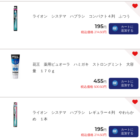
ライオン システマ ハブラシ コンパクト４列 ふつう
195
カートに
円
追加する
税込価格 214.50円
花王 薬用ピュオーラ ハミガキ ストロングミント 大容
量 １７０ｇ
455
カートに
円
追加する
税込価格 500.50円
ライオン システマ ハブラシ レギュラー４列 やわらか
め １本
195
カートに
円
追加する
税込価格 214.50円