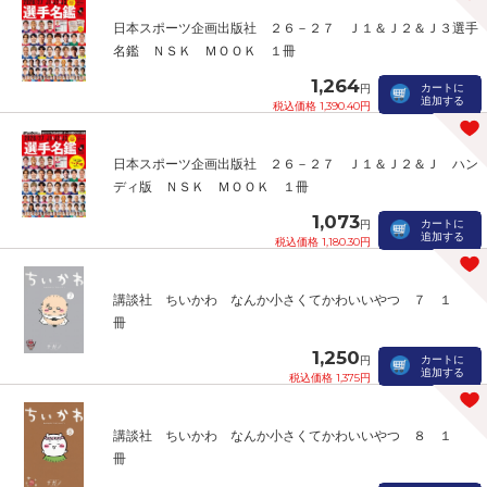
日本スポーツ企画出版社 ２６－２７ Ｊ１＆Ｊ２＆Ｊ３選手
名鑑 ＮＳＫ ＭＯＯＫ １冊
1,264
カートに
円
追加する
税込価格 1,390.40円
日本スポーツ企画出版社 ２６－２７ Ｊ１＆Ｊ２＆Ｊ ハン
ディ版 ＮＳＫ ＭＯＯＫ １冊
1,073
カートに
円
追加する
税込価格 1,180.30円
講談社 ちいかわ なんか小さくてかわいいやつ ７ １
冊
1,250
カートに
円
追加する
税込価格 1,375円
講談社 ちいかわ なんか小さくてかわいいやつ ８ １
冊