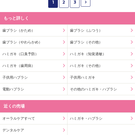
1
2
3
もっと詳しく
歯ブラシ（かため）
歯ブラシ（ふつう）
歯ブラシ（やわらかめ）
歯ブラシ（その他）
ハミガキ（口臭予防）
ハミガキ（知覚過敏）
ハミガキ（歯周病）
ハミガキ（その他）
子供用ハブラシ
子供用ハミガキ
電動ハブラシ
その他のハミガキ・ハブラシ
近くの売場
オーラルケアすべて
ハミガキ・ハブラシ
デンタルケア