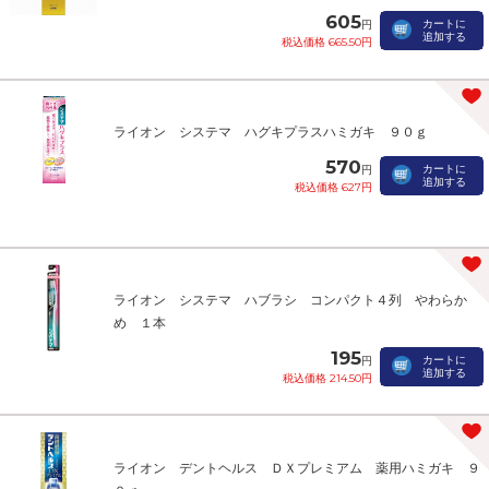
605
カートに
円
追加する
税込価格 665.50円
ライオン システマ ハグキプラスハミガキ ９０ｇ
570
カートに
円
追加する
税込価格 627円
ライオン システマ ハブラシ コンパクト４列 やわらか
め １本
195
カートに
円
追加する
税込価格 214.50円
ライオン デントヘルス ＤＸプレミアム 薬用ハミガキ ９