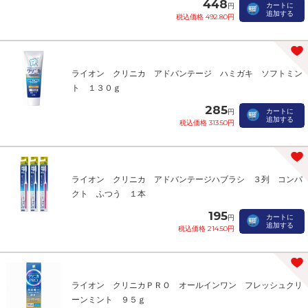
448
カートに
円
追加する
税込価格 492.80円
ライオン クリニカ アドバンテージ ハミガキ ソフトミン
ト １３０ｇ
285
カートに
円
追加する
税込価格 313.50円
ライオン クリニカ アドバンテージハブラシ ３列 コンパ
クト ふつう １本
195
カートに
円
追加する
税込価格 214.50円
ライオン クリニカＰＲＯ オールインワン フレッシュクリ
ーンミント ９５ｇ