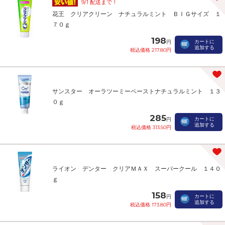
9/1 配送まで！
花王 クリアクリーン ナチュラルミント ＢＩＧサイズ １
７０ｇ
198
カートに
円
追加する
税込価格 217.80円
サンスター オーラツーミーペーストナチュラルミント １３
０ｇ
285
カートに
円
追加する
税込価格 313.50円
ライオン デンター クリアＭＡＸ スーパークール １４０
ｇ
158
カートに
円
追加する
税込価格 173.80円