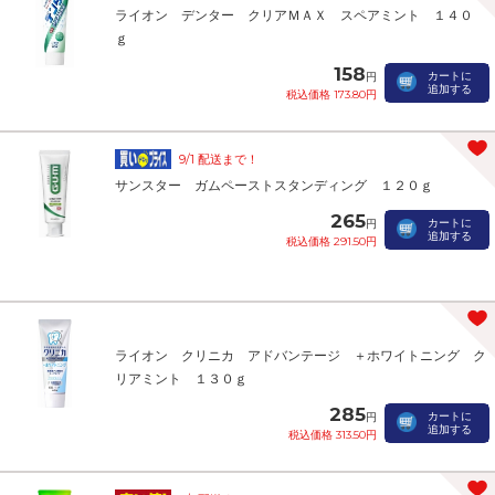
ライオン デンター クリアＭＡＸ スペアミント １４０
ｇ
158
カートに
円
追加する
税込価格 173.80円
9/1 配送まで！
サンスター ガムペーストスタンディング １２０ｇ
265
カートに
円
追加する
税込価格 291.50円
ライオン クリニカ アドバンテージ ＋ホワイトニング ク
リアミント １３０ｇ
285
カートに
円
追加する
税込価格 313.50円