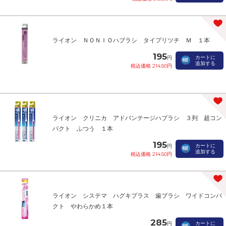
ライオン ＮＯＮＩＯハブラシ タイプリツチ Ｍ １本
195
カートに
円
追加する
税込価格 214.50円
ライオン クリニカ アドバンテージハブラシ ３列 超コン
パクト ふつう １本
195
カートに
円
追加する
税込価格 214.50円
ライオン システマ ハグキプラス 歯ブラシ ワイドコンパ
クト やわらかめ１本
285
カートに
円