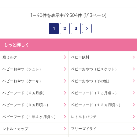
1
～
40
件を表示中/全
504
件 (
1
/
13
ページ)
1
2
3
もっと詳しく
粉ミルク
ベビー飲料
ベビーおやつ（ジュレ）
ベビーおやつ（ビスケット）
ベビーおやつ（ケーキ）
ベビーおやつ（その他）
ベビーフード（６ヵ月前）
ベビーフード（７ヵ月頃～）
ベビーフード（９ヵ月頃～）
ベビーフード（１２ヵ月頃～）
ベビーフード（１年４ヶ月頃～）
レトルトパウチ
レトルトカップ
フリーズドライ