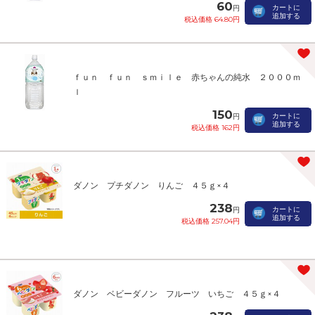
60
カートに
円
追加する
税込価格 64.80円
ｆｕｎ ｆｕｎ ｓｍｉｌｅ 赤ちゃんの純水 ２０００ｍ
ｌ
150
カートに
円
追加する
税込価格 162円
ダノン プチダノン りんご ４５ｇ×４
238
カートに
円
追加する
税込価格 257.04円
ダノン ベビーダノン フルーツ いちご ４５ｇ×４