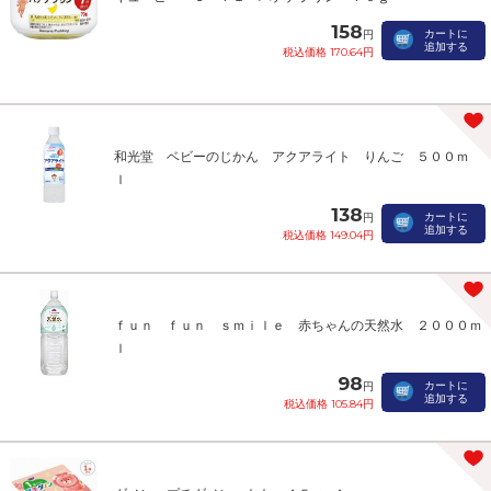
158
カートに
円
追加する
税込価格 170.64円
和光堂 ベビーのじかん アクアライト りんご ５００ｍ
ｌ
138
カートに
円
追加する
税込価格 149.04円
ｆｕｎ ｆｕｎ ｓｍｉｌｅ 赤ちゃんの天然水 ２０００ｍ
ｌ
98
カートに
円
追加する
税込価格 105.84円