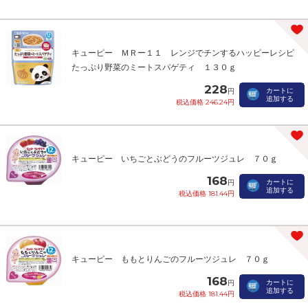
キューピー ＭＲー１１ レンジでチンするハッピーレシピ
たっぷり野菜のミートスパゲティ １３０ｇ
228
カートに
円
追加する
税込価格 246.24円
キューピー いちごとぶどうのフルーツジュレ ７０ｇ
168
カートに
円
追加する
税込価格 181.44円
キューピー ももとりんごのフルーツジュレ ７０ｇ
168
カートに
円
追加する
税込価格 181.44円