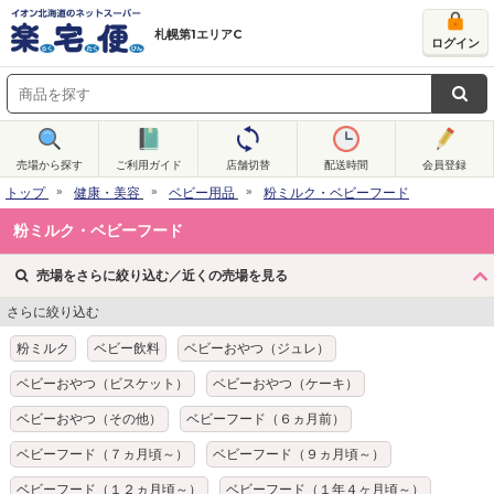
札幌第1エリアC
ログイン
売場から探す
ご利用ガイド
店舗切替
配送時間
会員登録
トップ
健康・美容
ベビー用品
粉ミルク・ベビーフード
粉ミルク・ベビーフード
売場をさらに絞り込む／近くの売場を見る
さらに絞り込む
粉ミルク
ベビー飲料
ベビーおやつ（ジュレ）
ベビーおやつ（ビスケット）
ベビーおやつ（ケーキ）
ベビーおやつ（その他）
ベビーフード（６ヵ月前）
ベビーフード（７ヵ月頃～）
ベビーフード（９ヵ月頃～）
ベビーフード（１２ヵ月頃～）
ベビーフード（１年４ヶ月頃～）