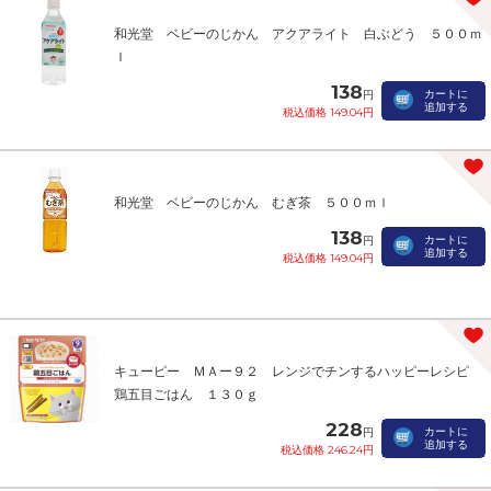
和光堂 ベビーのじかん アクアライト 白ぶどう ５００ｍ
ｌ
138
カートに
円
追加する
税込価格 149.04円
和光堂 ベビーのじかん むぎ茶 ５００ｍｌ
138
カートに
円
追加する
税込価格 149.04円
キューピー ＭＡー９２ レンジでチンするハッピーレシピ
鶏五目ごはん １３０ｇ
228
カートに
円
追加する
税込価格 246.24円