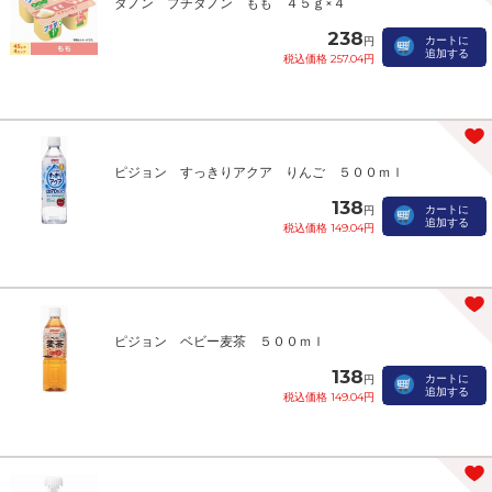
ダノン プチダノン もも ４５ｇ×４
238
カートに
円
追加する
税込価格 257.04円
ピジョン すっきりアクア りんご ５００ｍｌ
138
カートに
円
追加する
税込価格 149.04円
ピジョン ベビー麦茶 ５００ｍｌ
138
カートに
円
追加する
税込価格 149.04円