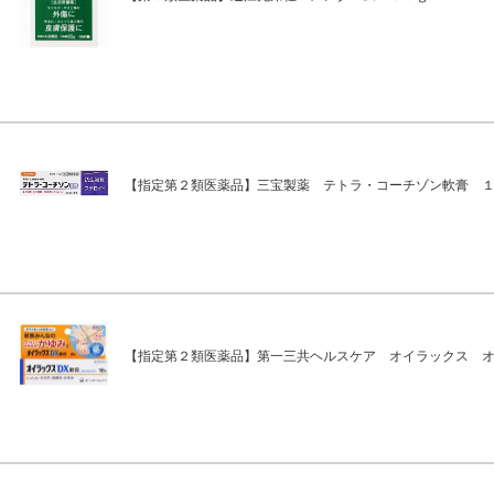
【指定第２類医薬品】三宝製薬 テトラ・コーチゾン軟膏 
【指定第２類医薬品】第一三共ヘルスケア オイラックス 