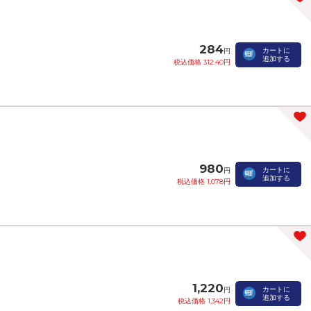
284
カートに
円
追加する
税込価格 312.40円
980
カートに
円
追加する
税込価格 1,078円
1,220
カートに
円
追加する
税込価格 1,342円