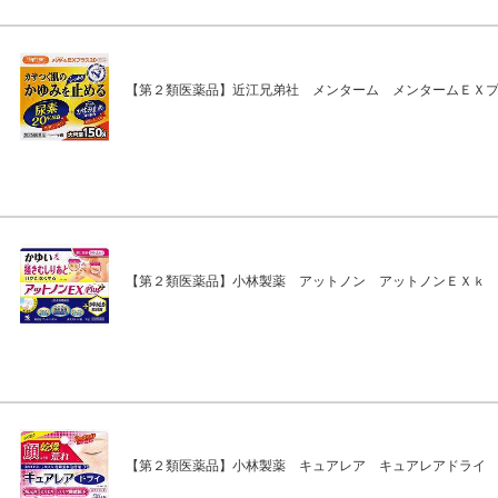
【第２類医薬品】近江兄弟社 メンターム メンタームＥＸ
【第２類医薬品】小林製薬 アットノン アットノンＥＸｋ
【第２類医薬品】小林製薬 キュアレア キュアレアドライ