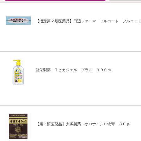
【指定第２類医薬品】田辺ファーマ フルコート フルコー
健栄製薬 手ピカジェル プラス ３００ｍｌ
【第２類医薬品】大塚製薬 オロナインＨ軟膏 ３０ｇ