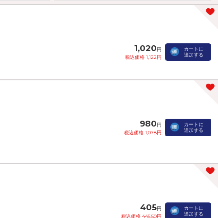
1,020
カートに
円
追加する
税込価格 1,122円
980
カートに
円
追加する
税込価格 1,078円
405
カートに
円
追加する
税込価格 445.50円