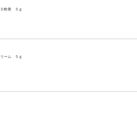
ＭＤ軟膏 ５ｇ
クリーム ５ｇ