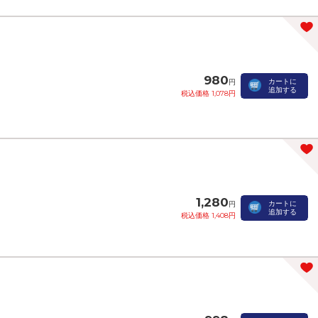
980
カートに
円
追加する
税込価格 1,078円
1,280
カートに
円
追加する
税込価格 1,408円