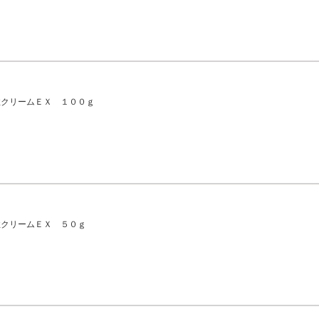
性クリームＥＸ １００ｇ
性クリームＥＸ ５０ｇ