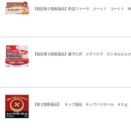
【指定第２類医薬品】田辺ファーマ コートｆ コートｆ 
【指定第２類医薬品】森下仁丹 メディケア デンタルピル
【第２類医薬品】 キップ薬品 キップパイロール ４０ｇ