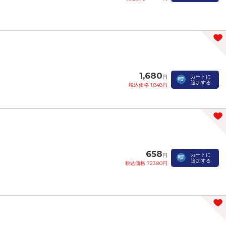
1,680
カートに
円
追加する
税込価格 1,848円
658
カートに
円
追加する
税込価格 723.80円