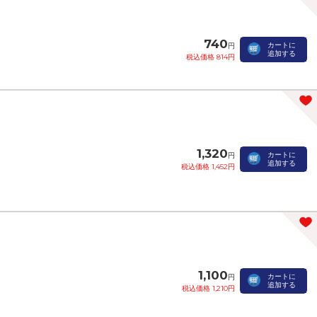
740
カートに
円
追加する
税込価格 814円
1,320
カートに
円
追加する
税込価格 1,452円
1,100
カートに
円
追加する
税込価格 1,210円