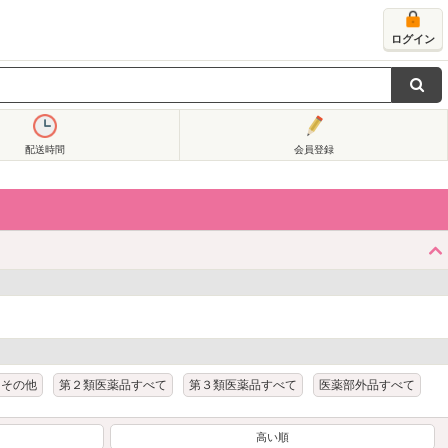
ログイン
配送時間
会員登録
その他
第２類医薬品すべて
第３類医薬品すべて
医薬部外品すべて
高い順