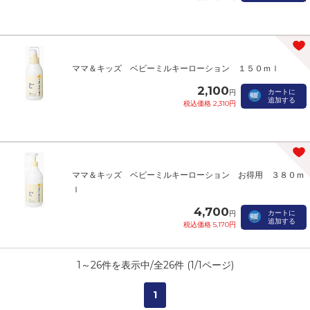
ママ＆キッズ ベビーミルキーローション １５０ｍｌ
2,100
カートに
円
追加する
税込価格 2,310円
ママ＆キッズ ベビーミルキーローション お得用 ３８０ｍ
ｌ
4,700
カートに
円
追加する
税込価格 5,170円
1
～
26
件を表示中/全
26
件 (
1
/
1
ページ)
1