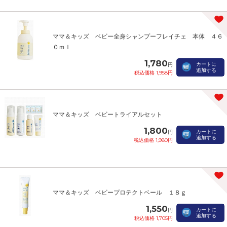
ママ＆キッズ ベビー全身シャンプーフレイチェ 本体 ４６
０ｍｌ
1,780
カートに
円
追加する
税込価格 1,958円
ママ＆キッズ ベビートライアルセット
1,800
カートに
円
追加する
税込価格 1,980円
ママ＆キッズ ベビープロテクトベール １８ｇ
1,550
カートに
円
追加する
税込価格 1,705円