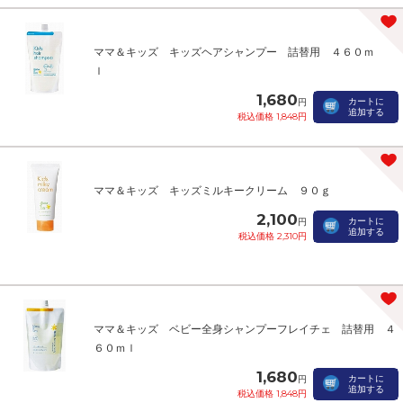
ママ＆キッズ キッズヘアシャンプー 詰替用 ４６０ｍ
ｌ
1,680
カートに
円
追加する
税込価格 1,848円
ママ＆キッズ キッズミルキークリーム ９０ｇ
2,100
カートに
円
追加する
税込価格 2,310円
ママ＆キッズ ベビー全身シャンプーフレイチェ 詰替用 ４
６０ｍｌ
1,680
カートに
円
追加する
税込価格 1,848円