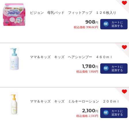
ピジョン 母乳パッド フィットアップ １２６枚入り
908
カートに
円
追加する
税込価格 998.80円
ママ＆キッズ キッズ ヘアシャンプー ４６０ｍｌ
1,780
カートに
円
追加する
税込価格 1,958円
ママ＆キッズ キッズ ミルキーローション ２００ｍｌ
2,100
カートに
円
追加する
税込価格 2,310円