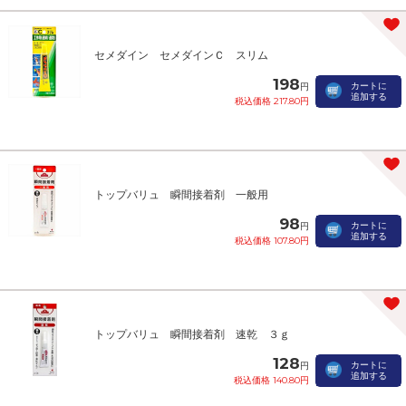
セメダイン セメダインＣ スリム
198
カートに
円
追加する
税込価格 217.80円
トップバリュ 瞬間接着剤 一般用
98
カートに
円
追加する
税込価格 107.80円
トップバリュ 瞬間接着剤 速乾 ３ｇ
128
カートに
円
追加する
税込価格 140.80円