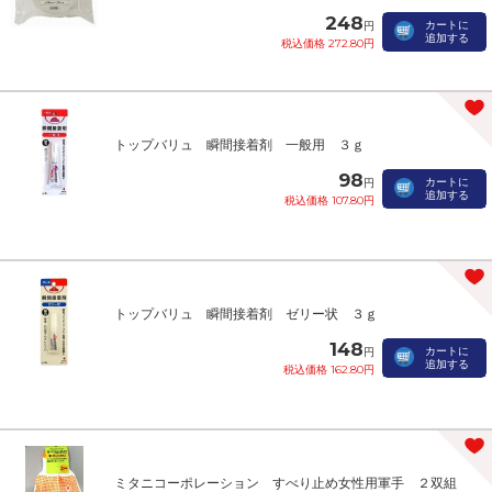
248
カートに
円
追加する
税込価格 272.80円
トップバリュ 瞬間接着剤 一般用 ３ｇ
98
カートに
円
追加する
税込価格 107.80円
トップバリュ 瞬間接着剤 ゼリー状 ３ｇ
148
カートに
円
追加する
税込価格 162.80円
ミタニコーポレーション すべり止め女性用軍手 ２双組