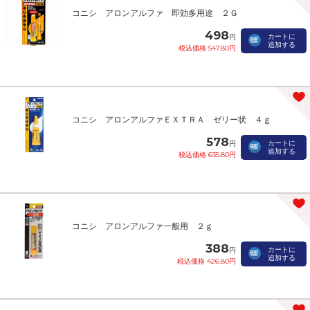
コニシ アロンアルファ 即効多用途 ２Ｇ
498
カートに
円
追加する
税込価格 547.80円
コニシ アロンアルファＥＸＴＲＡ ゼリー状 ４ｇ
578
カートに
円
追加する
税込価格 635.80円
コニシ アロンアルファ一般用 ２ｇ
388
カートに
円
追加する
税込価格 426.80円