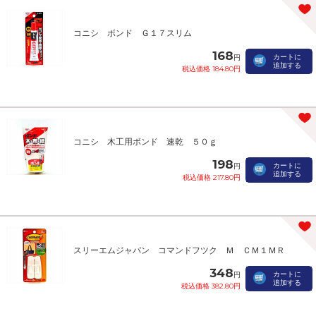
コニシ ボンド Ｇ１７スリム
168
カートに
円
追加する
税込価格 184.80円
コニシ 木工用ボンド 速乾 ５０ｇ
198
カートに
円
追加する
税込価格 217.80円
スリーエムジャパン コマンドフツク Ｍ ＣＭ１ＭＲ
348
カートに
円
追加する
税込価格 382.80円