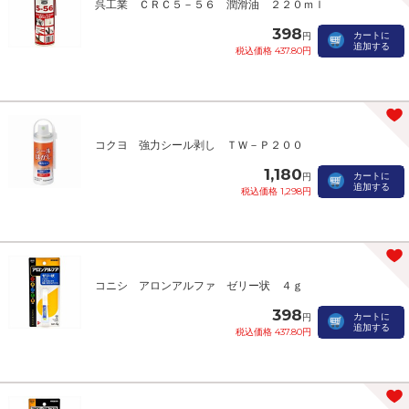
呉工業 ＣＲＣ５－５６ 潤滑油 ２２０ｍｌ
398
カートに
円
追加する
税込価格 437.80円
コクヨ 強力シール剥し ＴＷ－Ｐ２００
1,180
カートに
円
追加する
税込価格 1,298円
コニシ アロンアルファ ゼリー状 ４ｇ
398
カートに
円
追加する
税込価格 437.80円