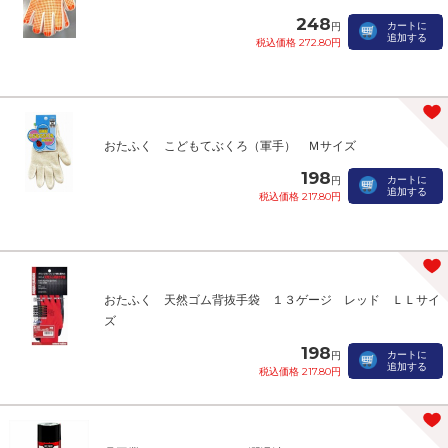
248
カートに
円
追加する
税込価格 272.80円
おたふく こどもてぶくろ（軍手） Ｍサイズ
198
カートに
円
追加する
税込価格 217.80円
おたふく 天然ゴム背抜手袋 １３ゲージ レッド ＬＬサイ
ズ
198
カートに
円
追加する
税込価格 217.80円