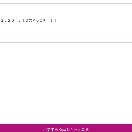
Ａ２０２６ ＪＴＢのＭＯＯＫ １冊
おすすめ商品をもっと見る