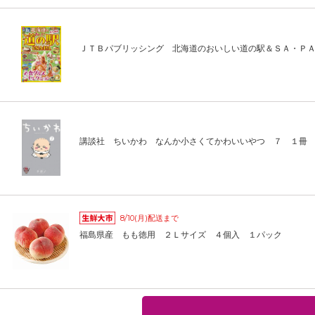
ＪＴＢパブリッシング 北海道のおいしい道の駅＆ＳＡ・Ｐ
講談社 ちいかわ なんか小さくてかわいいやつ ７ １冊
8/10(月)配送まで
福島県産 もも徳用 ２Ｌサイズ ４個入 １パック