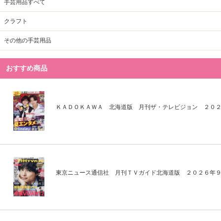
手芸用品すべて
クラフト
その他の手芸用品
おすすめ商品
ＫＡＤＯＫＡＷＡ 北海道版 月刊ザ・テレビジョン ２０
東京ニュース通信社 月刊ＴＶガイド北海道版 ２０２６年