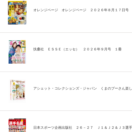
オレンジページ オレンジページ ２０２６年８月１７日号
扶桑社 ＥＳＳＥ（エッセ） ２０２６年９月号 １冊
アシェット・コレクションズ・ジャパン くまのプーさん楽
日本スポーツ企画出版社 ２６－２７ Ｊ１＆Ｊ２＆Ｊ３選