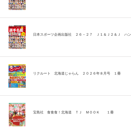
日本スポーツ企画出版社 ２６－２７ Ｊ１＆Ｊ２＆Ｊ ハ
リクルート 北海道じゃらん ２０２６年８月号 １冊
宝島社 食食食！北海道 ＴＪ ＭＯＯＫ １冊