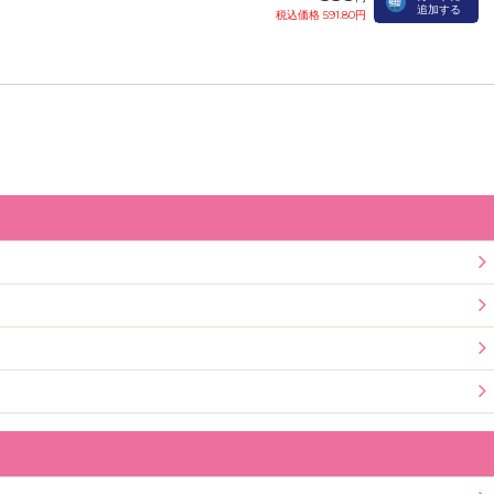
追加する
税込価格 591.80円