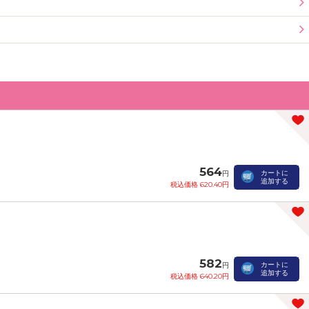
564
カートに
円
追加する
税込価格 620.40円
582
カートに
円
追加する
税込価格 640.20円