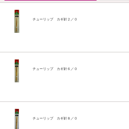
チューリップ カギ針２／０
チューリップ カギ針６／０
チューリップ カギ針８／０